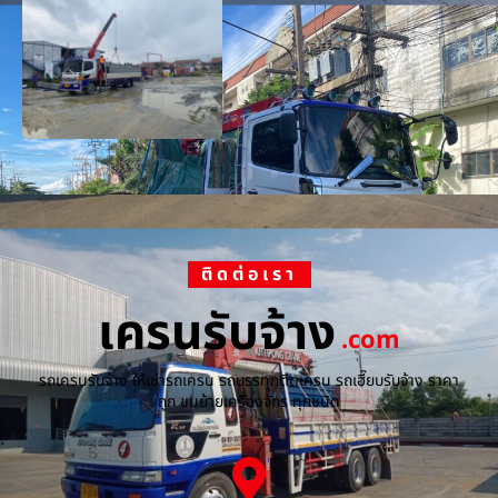
ติดต่อเรา
เครนรับจ้าง
.com
รถเครนรับจ้าง ให้เช่ารถเครน รถบรรทุกติดเครน รถเฮี๊ยบรับจ้าง ราคา
ถูก ขนย้ายเครื่องจักร ทุกชนิด