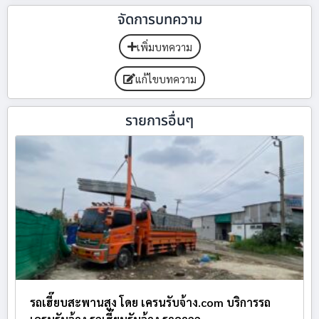
จัดการบทความ
เพิ่มบทความ
แก้ไขบทความ
รายการอื่นๆ
รถเฮี๊ยบสะพานสูง โดย เครนรับจ้าง.com บริการรถ