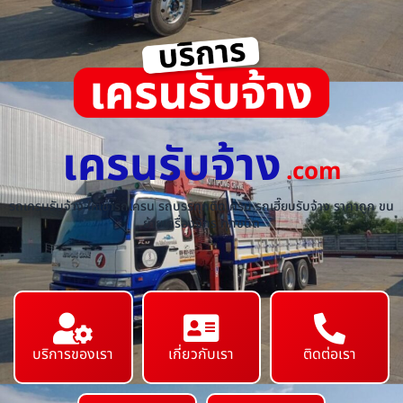
เครนรับจ้าง
.com
รถเครนรับจ้าง ให้เช่ารถเครน รถบรรทุกติดเครน รถเฮี๊ยบรับจ้าง ราคาถูก ขน
ย้ายเครื่องจักร ทุกชนิด
บริการของเรา
เกี่ยวกับเรา
ติดต่อเรา