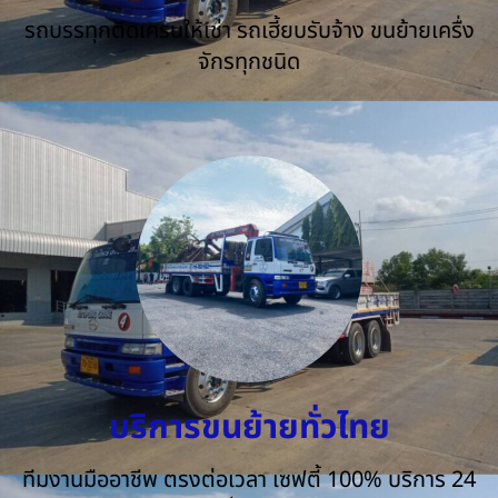
รถบรรทุกติดเครนให้เช่า รถเฮี้ยบรับจ้าง ขนย้ายเครื่ง
จักรทุกชนิด
บริการขนย้ายทั่วไทย
ทีมงานมืออาชีพ ตรงต่อเวลา เซฟตี้ 100% บริการ 24