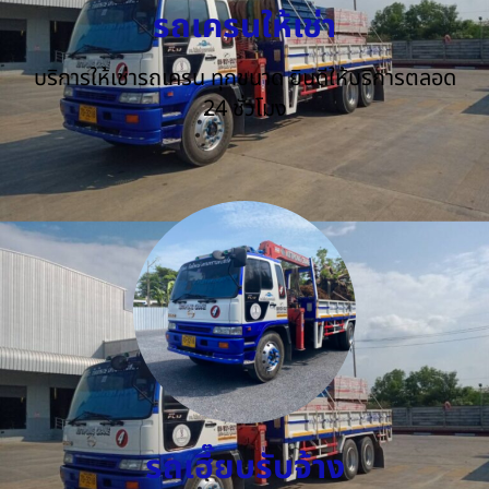
รถเครนให้เช่า
บริการให้เช่ารถเครน ทุกขนาด ยินดีให้บริการตลอด
24 ชั่วโมง
รถเฮี๊ยบรับจ้าง