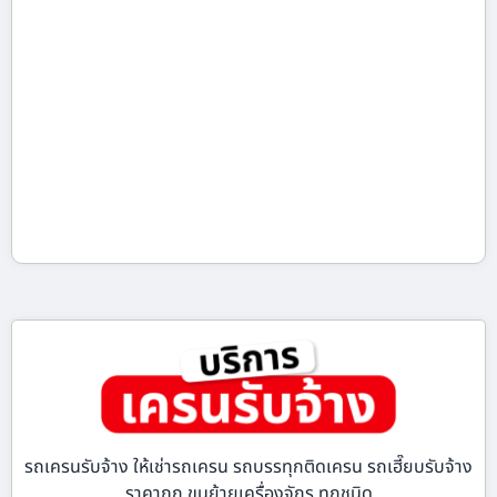
รถเครนรับจ้าง ให้เช่ารถเครน รถบรรทุกติดเครน รถเฮี๊ยบรับจ้าง
ราคาถูก ขนย้ายเครื่องจักร ทุกชนิด