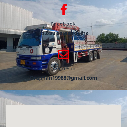
Facebook
รถเฮี๊ยบ รถเครน รับจ้าง
ส่งข้อความ
Oraphan19988@gmail.com