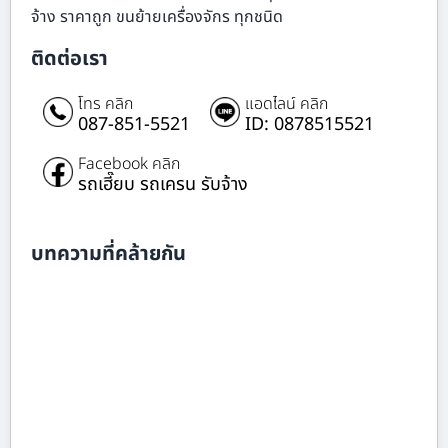
จ้าง ราคาถูก ขนย้ายเครื่องจักร ทุกชนิด
ติดต่อเรา
โทร คลิก
แอดไลน์ คลิก
087-851-5521
ID: 0878515521
Facebook คลิก
รถเฮี๊ยบ รถเครน รับจ้าง
บทความที่คล้ายกัน