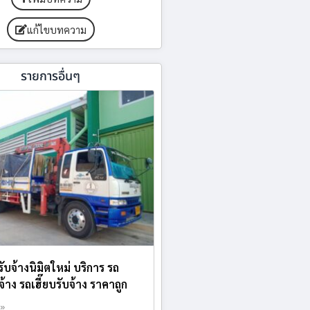
แก้ไขบทความ
รายการอื่นๆ
รับจ้างนิมิตใหม่ บริการ รถ
้าง รถเฮี๊ยบรับจ้าง ราคาถูก
 »