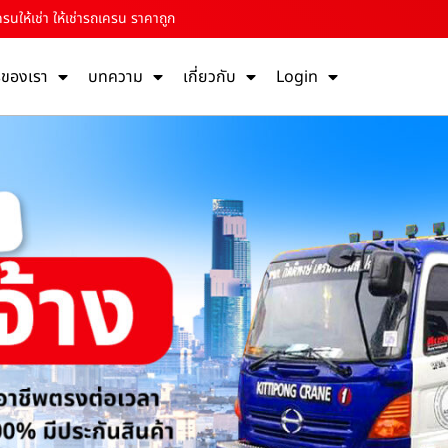
รนให้เช่า ให้เช่ารถเครน ราคาถูก
รของเรา
บทความ
เกี่ยวกับ
Login