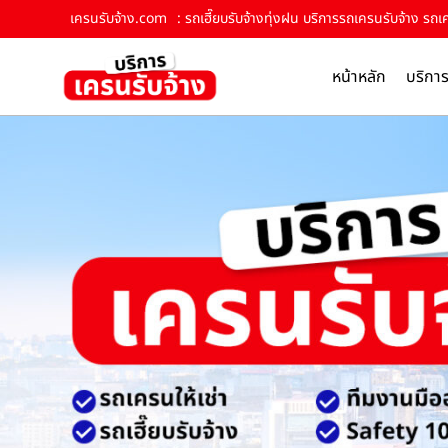
เครนรับจ้าง.com
: รถเฮี๊ยบรับจ้างทุ่งฝน บริการรถเครนรับจ้าง รถเค
หน้าหลัก
บริกา