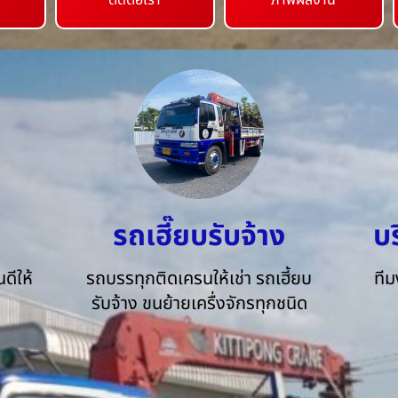
ติดต่อเรา
ภาพผลงาน
รถเฮี๊ยบรับจ้าง
บ
ดีให้
รถบรรทุกติดเครนให้เช่า รถเฮี้ยบ
ทีม
รับจ้าง ขนย้ายเครื่งจักรทุกชนิด