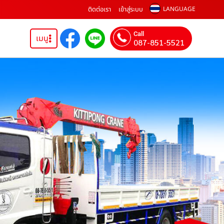
ติดต่อเรา
เข้าสู่ระบบ
LANGUAGE
Call
เมนู
087-851-5521