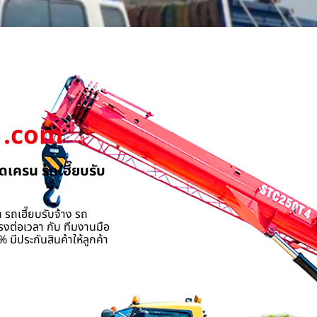
.com
ดเครน รถเฮี๊ยบรับ
 รถเฮี๊ยบรับจ้าง รถ
รงต่อเวลา กับ ทีมงานมือ
 มีประกันสินค้าให้ลูกค้า