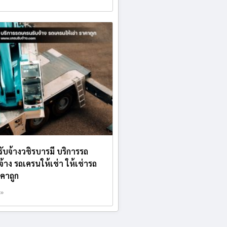
รับจ้างวชิรบารมี บริการรถ
จ้าง รถเครนให้เช่า ให้เช่ารถ
คาถูก
 »