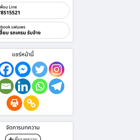
เพื่อน Line
78515521
ebook แฟนเพจ
ฮี๊ยบ รถเครน รับจ้าง
แชร์หน้านี้
จัดการบทความ
เพิ่มบทความ