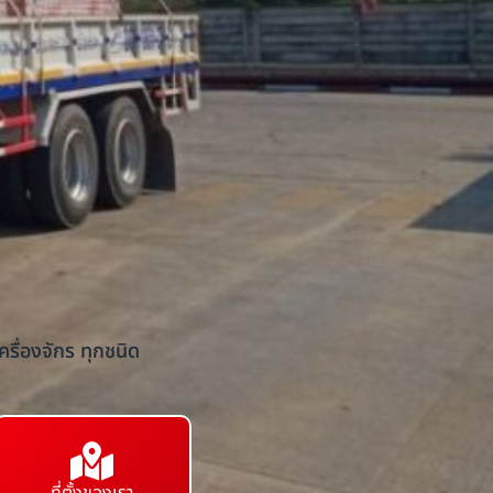
รื่องจักร ทุกชนิด