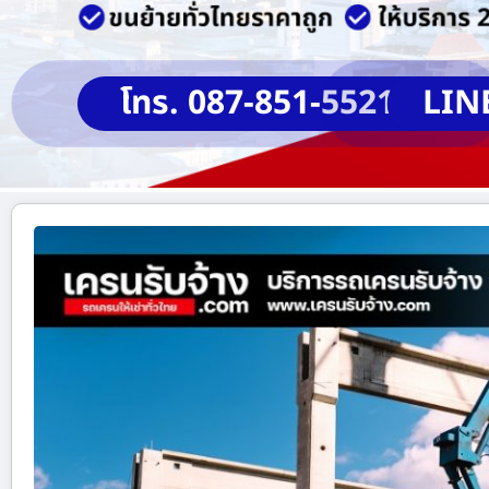
โทร. 087-851-5521
LIN