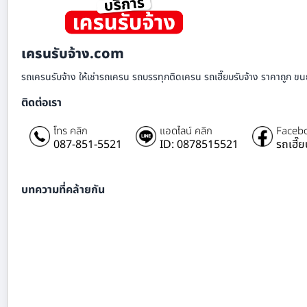
เครนรับจ้าง.com
รถเครนรับจ้าง ให้เช่ารถเครน รถบรรทุกติดเครน รถเฮี๊ยบรับจ้าง ราคาถูก ขนย
ติดต่อเรา
โทร คลิก
แอดไลน์ คลิก
Facebo
087-851-5521
ID: 0878515521
รถเฮี๊
บทความที่คล้ายกัน