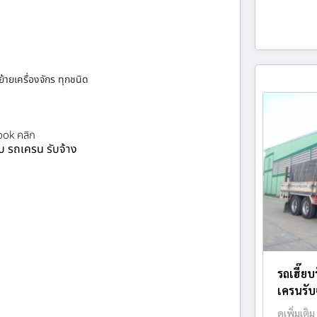
้ายเครื่องจักร ทุกชนิด
ok คลิก
ยบ รถเครน รับจ้าง
รถเฮี๊ยบ
เครนรับจ
ดูเพิ่มเติม