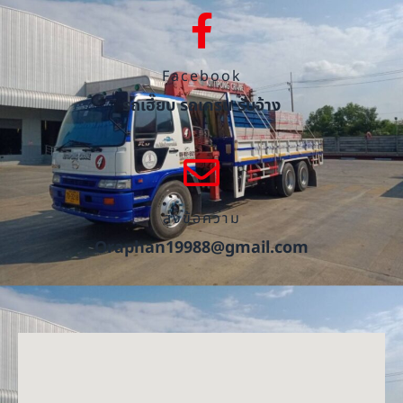
Facebook
รถเฮี๊ยบ รถเครน รับจ้าง
ส่งข้อความ
Oraphan19988@gmail.com