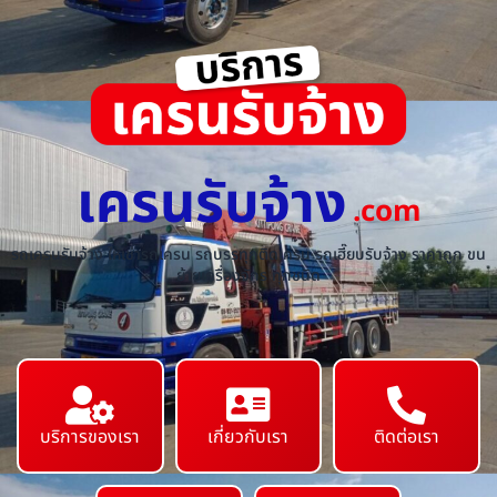
เครนรับจ้าง
.com
รถเครนรับจ้าง ให้เช่ารถเครน รถบรรทุกติดเครน รถเฮี๊ยบรับจ้าง ราคาถูก ขน
ย้ายเครื่องจักร ทุกชนิด
บริการของเรา
เกี่ยวกับเรา
ติดต่อเรา