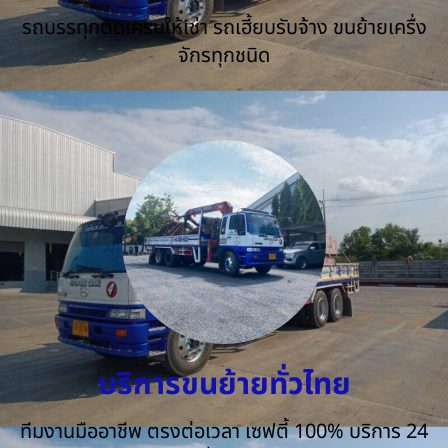
รถบรรทุกติดเครนให้เช่า รถเฮี้ยบรับจ้าง ขนย้ายเครื่ง
จักรทุกชนิด
บริการขนย้ายทั่วไทย
ทีมงานมืออาชีพ ตรงต่อเวลา เซฟตี้ 100% บริการ 24