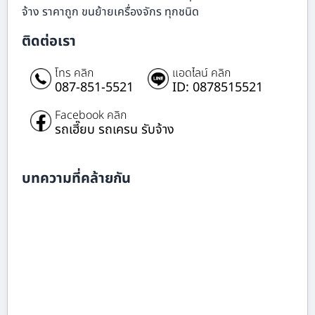
จ้าง ราคาถูก ขนย้ายเครื่องจักร ทุกชนิด
ติดต่อเรา
โทร คลิก
แอดไลน์ คลิก
087-851-5521
ID: 0878515521
Facebook คลิก
รถเฮี๊ยบ รถเครน รับจ้าง
บทความที่คล้ายกัน