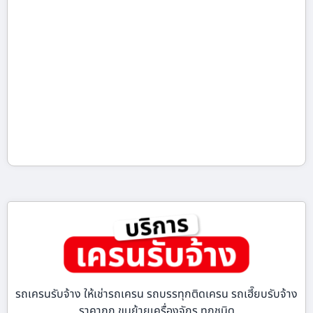
รถเครนรับจ้าง ให้เช่ารถเครน รถบรรทุกติดเครน รถเฮี๊ยบรับจ้าง
ราคาถูก ขนย้ายเครื่องจักร ทุกชนิด