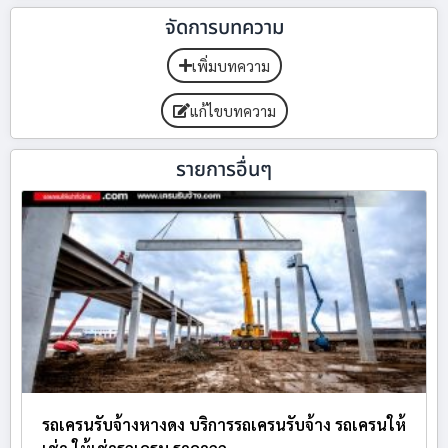
จัดการบทความ
เพิ่มบทความ
แก้ไขบทความ
รายการอื่นๆ
รถเครนรับจ้างหางดง บริการรถเครนรับจ้าง รถเครนให้