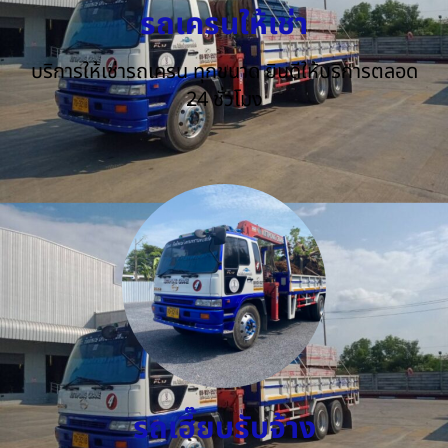
รถเครนให้เช่า
บริการให้เช่ารถเครน ทุกขนาด ยินดีให้บริการตลอด
24 ชั่วโมง
รถเฮี๊ยบรับจ้าง