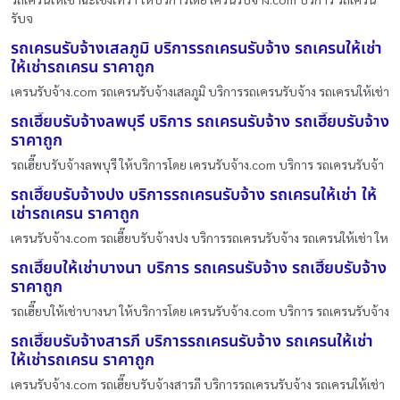
รับจ
รถเครนรับจ้างเสลภูมิ บริการรถเครนรับจ้าง รถเครนให้เช่า
ให้เช่ารถเครน ราคาถูก
เครนรับจ้าง.com รถเครนรับจ้างเสลภูมิ บริการรถเครนรับจ้าง รถเครนให้เช่า
รถเฮี๊ยบรับจ้างลพบุรี บริการ รถเครนรับจ้าง รถเฮี๊ยบรับจ้าง
ราคาถูก
รถเฮี๊ยบรับจ้างลพบุรี ให้บริการโดย เครนรับจ้าง.com บริการ รถเครนรับจ้า
รถเฮี๊ยบรับจ้างปง บริการรถเครนรับจ้าง รถเครนให้เช่า ให้
เช่ารถเครน ราคาถูก
เครนรับจ้าง.com รถเฮี๊ยบรับจ้างปง บริการรถเครนรับจ้าง รถเครนให้เช่า ให
รถเฮี๊ยบให้เช่าบางนา บริการ รถเครนรับจ้าง รถเฮี๊ยบรับจ้าง
ราคาถูก
รถเฮี๊ยบให้เช่าบางนา ให้บริการโดย เครนรับจ้าง.com บริการ รถเครนรับจ้าง
รถเฮี๊ยบรับจ้างสารภี บริการรถเครนรับจ้าง รถเครนให้เช่า
ให้เช่ารถเครน ราคาถูก
เครนรับจ้าง.com รถเฮี๊ยบรับจ้างสารภี บริการรถเครนรับจ้าง รถเครนให้เช่า