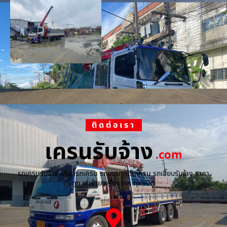
ติดต่อเรา
เครนรับจ้าง
.com
รถเครนรับจ้าง ให้เช่ารถเครน รถบรรทุกติดเครน รถเฮี๊ยบรับจ้าง ราคา
ถูก ขนย้ายเครื่องจักร ทุกชนิด