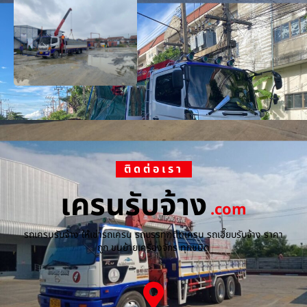
ติดต่อเรา
เครนรับจ้าง
.com
รถเครนรับจ้าง ให้เช่ารถเครน รถบรรทุกติดเครน รถเฮี๊ยบรับจ้าง ราคา
ถูก ขนย้ายเครื่องจักร ทุกชนิด