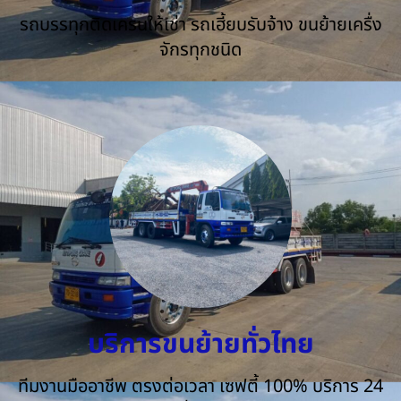
รถบรรทุกติดเครนให้เช่า รถเฮี้ยบรับจ้าง ขนย้ายเครื่ง
จักรทุกชนิด
บริการขนย้ายทั่วไทย
ทีมงานมืออาชีพ ตรงต่อเวลา เซฟตี้ 100% บริการ 24