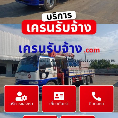
เครนรับจ้าง
.com
รถเครนรับจ้าง ให้เช่ารถเครน รถบรรทุกติดเครน รถเฮี๊ยบรับจ้าง ราคาถูก ขน
ย้ายเครื่องจักร ทุกชนิด
บริการของเรา
เกี่ยวกับเรา
ติดต่อเรา