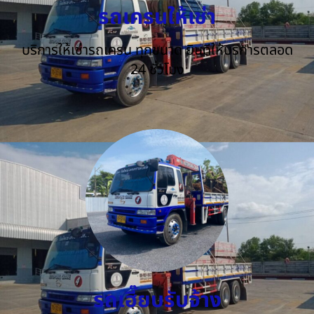
รถเครนให้เช่า
บริการให้เช่ารถเครน ทุกขนาด ยินดีให้บริการตลอด
24 ชั่วโมง
รถเฮี๊ยบรับจ้าง