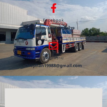
Facebook
รถเฮี๊ยบ รถเครน รับจ้าง
ส่งข้อความ
Oraphan19988@gmail.com