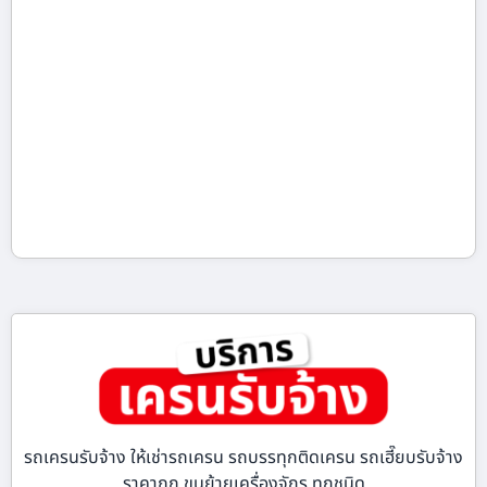
รถเครนรับจ้าง ให้เช่ารถเครน รถบรรทุกติดเครน รถเฮี๊ยบรับจ้าง
ราคาถูก ขนย้ายเครื่องจักร ทุกชนิด