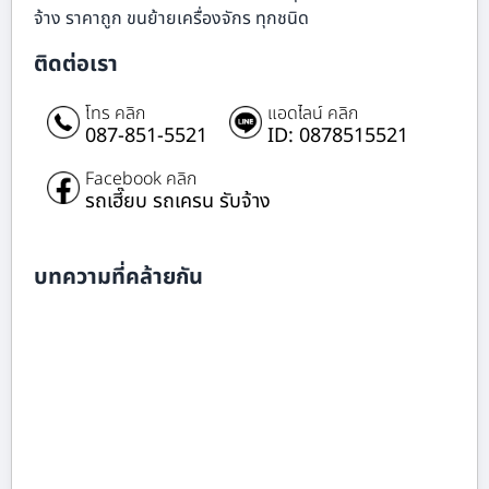
จ้าง ราคาถูก ขนย้ายเครื่องจักร ทุกชนิด
ติดต่อเรา
โทร คลิก
แอดไลน์ คลิก
087-851-5521
ID: 0878515521
Facebook คลิก
รถเฮี๊ยบ รถเครน รับจ้าง
บทความที่คล้ายกัน