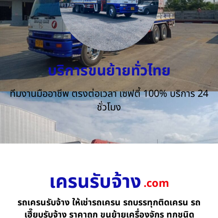
บริการขนย้ายทั่วไทย
ทีมงานมืออาชีพ ตรงต่อเวลา เซฟตี้ 100% บริการ 24
ชั่วโมง
เครนรับจ้าง
.com
รถเครนรับจ้าง ให้เช่ารถเครน รถบรรทุกติดเครน รถ
เฮี๊ยบรับจ้าง ราคาถูก ขนย้ายเครื่องจักร ทุกชนิด