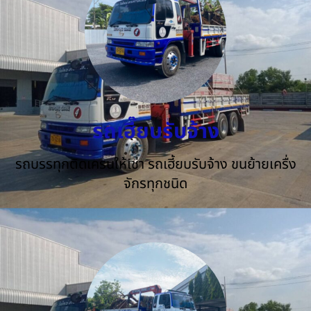
รถเฮี๊ยบรับจ้าง
รถบรรทุกติดเครนให้เช่า รถเฮี้ยบรับจ้าง ขนย้ายเครื่ง
จักรทุกชนิด