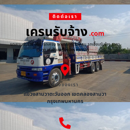
ติดต่อเรา
เครนรับจ้าง
.com
รถเครนรับจ้าง ให้เช่ารถเครน รถบรรทุกติดเครน รถเฮี๊ยบรับจ้าง ราคา
ถูก ขนย้ายเครื่องจักร ทุกชนิด
ที่ตั้งของเรา
แขวงสามวาตะวันออก เขตคลองสามวา
กรุงเทพมหานคร