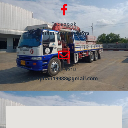
Facebook
รถเฮี๊ยบ รถเครน รับจ้าง
ส่งข้อความ
Oraphan19988@gmail.com