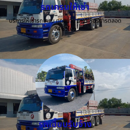
รถเครนให้เช่า
บริการให้เช่ารถเครน ทุกขนาด ยินดีให้บริการตลอด
24 ชั่วโมง
รถเฮี๊ยบรับจ้าง