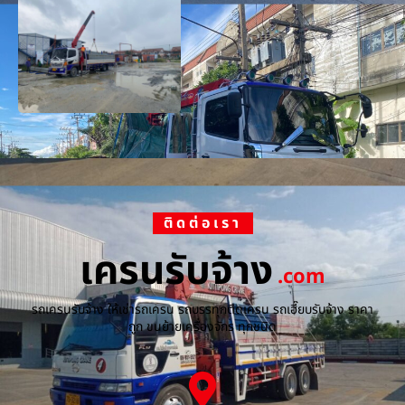
ติดต่อเรา
เครนรับจ้าง
.com
รถเครนรับจ้าง ให้เช่ารถเครน รถบรรทุกติดเครน รถเฮี๊ยบรับจ้าง ราคา
ถูก ขนย้ายเครื่องจักร ทุกชนิด