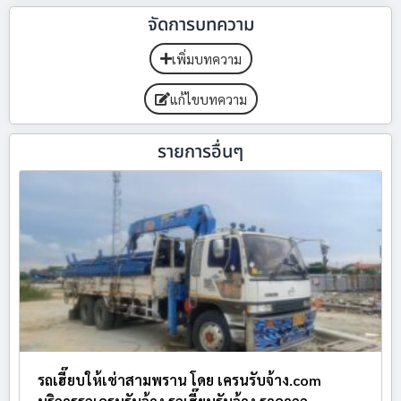
จัดการบทความ
เพิ่มบทความ
แก้ไขบทความ
รายการอื่นๆ
รถเฮี๊ยบให้เช่าสามพราน โดย เครนรับจ้าง.com