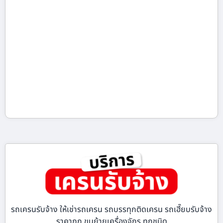
รถเครนรับจ้าง ให้เช่ารถเครน รถบรรทุกติดเครน รถเฮี๊ยบรับจ้าง
ราคาถูก ขนย้ายเครื่องจักร ทุกชนิด