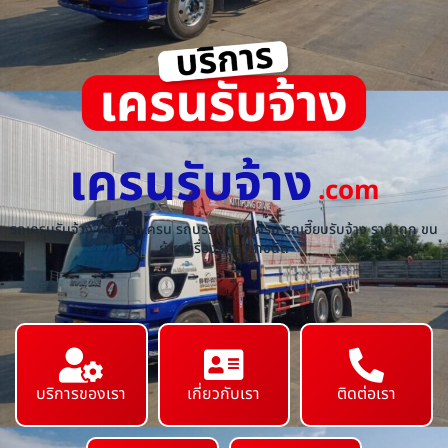
เครนรับจ้าง
.com
รถเครนรับจ้าง ให้เช่ารถเครน รถบรรทุกติดเครน รถเฮี๊ยบรับจ้าง ราคาถูก ขน
ย้ายเครื่องจักร ทุกชนิด
บริการของเรา
เกี่ยวกับเรา
ติดต่อเรา