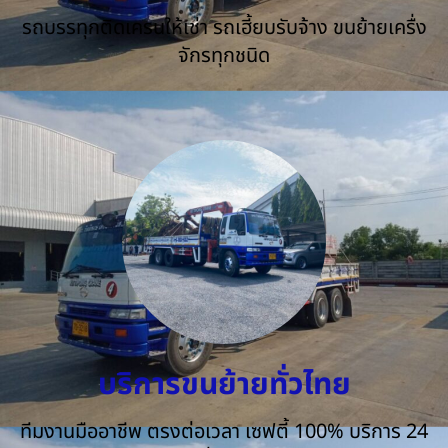
รถบรรทุกติดเครนให้เช่า รถเฮี้ยบรับจ้าง ขนย้ายเครื่ง
จักรทุกชนิด
บริการขนย้ายทั่วไทย
ทีมงานมืออาชีพ ตรงต่อเวลา เซฟตี้ 100% บริการ 24