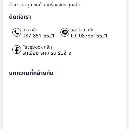
จ้าง ราคาถูก ขนย้ายเครื่องจักร ทุกชนิด
ติดต่อเรา
โทร คลิก
แอดไลน์ คลิก
087-851-5521
ID: 0878515521
Facebook คลิก
รถเฮี๊ยบ รถเครน รับจ้าง
บทความที่คล้ายกัน