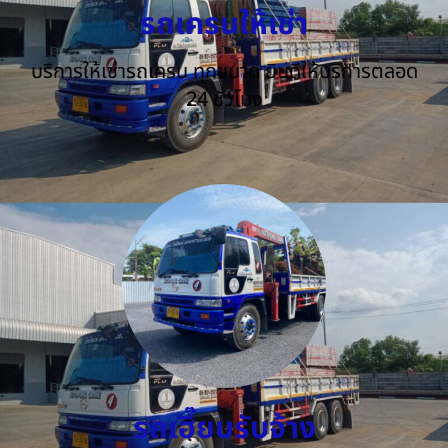
รถเครนให้เช่า
บริการให้เช่ารถเครน ทุกขนาด ยินดีให้บริการตลอด
24 ชั่วโมง
รถเฮี๊ยบรับจ้าง