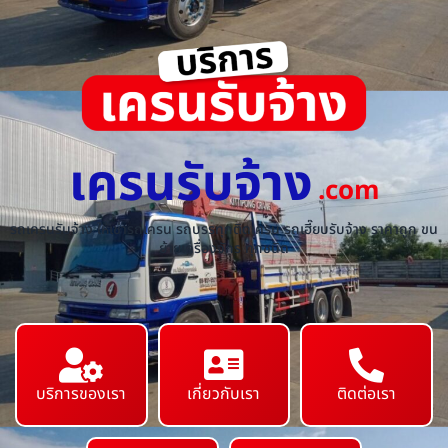
เครนรับจ้าง
.com
รถเครนรับจ้าง ให้เช่ารถเครน รถบรรทุกติดเครน รถเฮี๊ยบรับจ้าง ราคาถูก ขน
ย้ายเครื่องจักร ทุกชนิด
บริการของเรา
เกี่ยวกับเรา
ติดต่อเรา