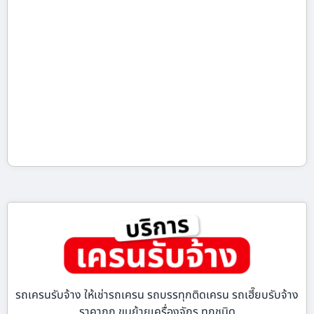
รถเครนรับจ้าง ให้เช่ารถเครน รถบรรทุกติดเครน รถเฮี๊ยบรับจ้าง
ราคาถูก ขนย้ายเครื่องจักร ทุกชนิด