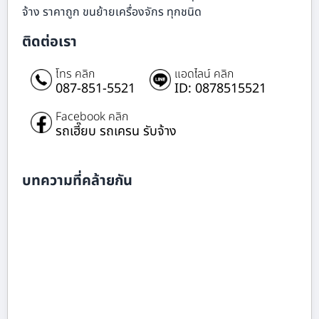
จ้าง ราคาถูก ขนย้ายเครื่องจักร ทุกชนิด
ติดต่อเรา
โทร คลิก
แอดไลน์ คลิก
087-851-5521
ID: 0878515521
Facebook คลิก
รถเฮี๊ยบ รถเครน รับจ้าง
บทความที่คล้ายกัน