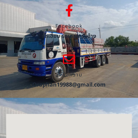
Facebook
รถเฮี๊ยบ รถเครน รับจ้าง
ส่งข้อความ
Oraphan19988@gmail.com