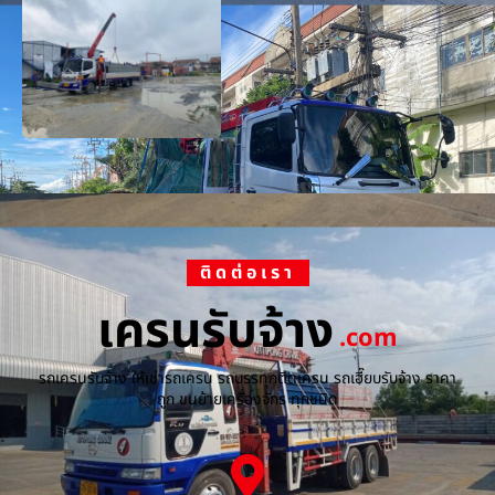
ติดต่อเรา
เครนรับจ้าง
.com
รถเครนรับจ้าง ให้เช่ารถเครน รถบรรทุกติดเครน รถเฮี๊ยบรับจ้าง ราคา
ถูก ขนย้ายเครื่องจักร ทุกชนิด