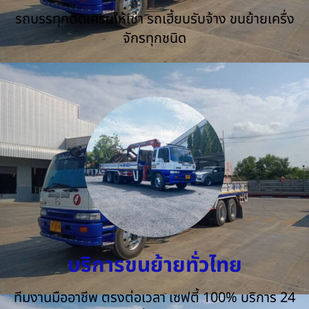
รถบรรทุกติดเครนให้เช่า รถเฮี้ยบรับจ้าง ขนย้ายเครื่ง
จักรทุกชนิด
บริการขนย้ายทั่วไทย
ทีมงานมืออาชีพ ตรงต่อเวลา เซฟตี้ 100% บริการ 24