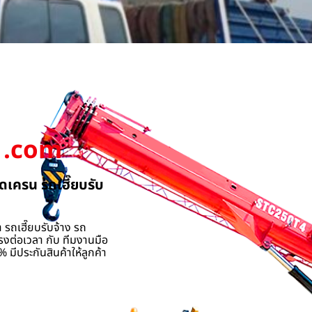
.com
ดเครน รถเฮี๊ยบรับ
 รถเฮี๊ยบรับจ้าง รถ
รงต่อเวลา กับ ทีมงานมือ
 มีประกันสินค้าให้ลูกค้า