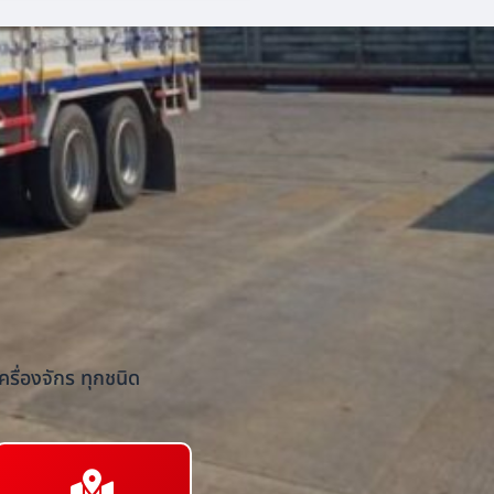
รื่องจักร ทุกชนิด