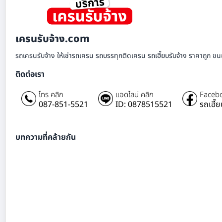
เครนรับจ้าง.com
รถเครนรับจ้าง ให้เช่ารถเครน รถบรรทุกติดเครน รถเฮี๊ยบรับจ้าง ราคาถูก ขนย
ติดต่อเรา
โทร คลิก
แอดไลน์ คลิก
Facebo
087-851-5521
ID: 0878515521
รถเฮี๊
บทความที่คล้ายกัน