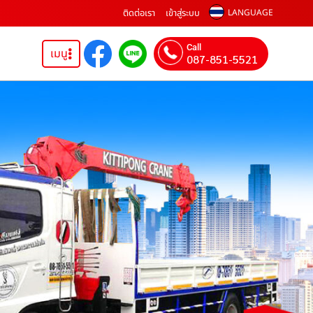
ติดต่อเรา
เข้าสู่ระบบ
LANGUAGE
Call
เมนู
087-851-5521