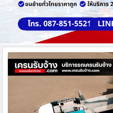
โทร. 087-851-5521
LIN