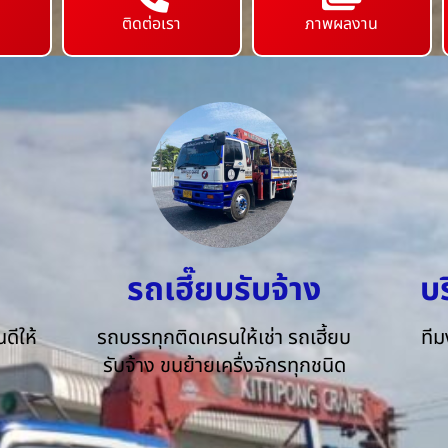
ติดต่อเรา
ภาพผลงาน
รถเฮี๊ยบรับจ้าง
บ
ดีให้
รถบรรทุกติดเครนให้เช่า รถเฮี้ยบ
ทีม
รับจ้าง ขนย้ายเครื่งจักรทุกชนิด