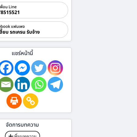
เพื่อน Line
78515521
ebook แฟนเพจ
ฮี๊ยบ รถเครน รับจ้าง
แชร์หน้านี้
จัดการบทความ
เพิ่มบทความ