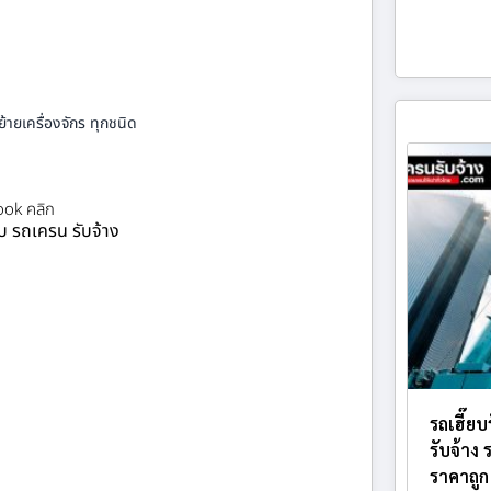
้ายเครื่องจักร ทุกชนิด
ok คลิก
ยบ รถเครน รับจ้าง
รถเฮี๊ย
รับจ้าง
ราคาถูก