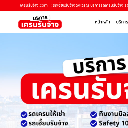
เครนรับจ้าง.com
: รถเฮี๊ยบรับจ้างดงเจริญ บริการรถเครนรับจ้าง รถ
หน้าหลัก
บริกา