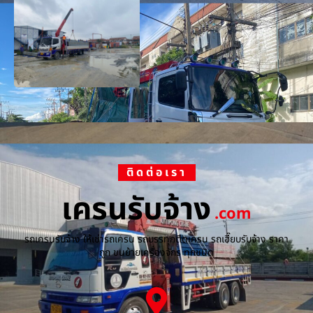
ติดต่อเรา
เครนรับจ้าง
.com
รถเครนรับจ้าง ให้เช่ารถเครน รถบรรทุกติดเครน รถเฮี๊ยบรับจ้าง ราคา
ถูก ขนย้ายเครื่องจักร ทุกชนิด