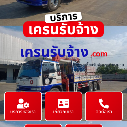
เครนรับจ้าง
.com
รถเครนรับจ้าง ให้เช่ารถเครน รถบรรทุกติดเครน รถเฮี๊ยบรับจ้าง ราคาถูก ขน
ย้ายเครื่องจักร ทุกชนิด
บริการของเรา
เกี่ยวกับเรา
ติดต่อเรา