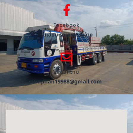
Facebook
รถเฮี๊ยบ รถเครน รับจ้าง
ส่งข้อความ
Oraphan19988@gmail.com