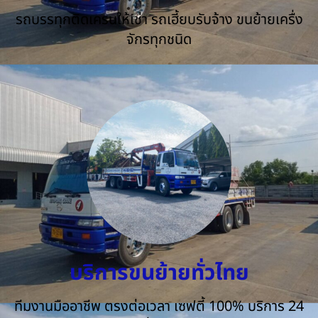
รถบรรทุกติดเครนให้เช่า รถเฮี้ยบรับจ้าง ขนย้ายเครื่ง
จักรทุกชนิด
บริการขนย้ายทั่วไทย
ทีมงานมืออาชีพ ตรงต่อเวลา เซฟตี้ 100% บริการ 24