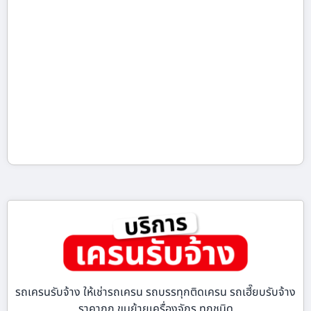
รถเครนรับจ้าง ให้เช่ารถเครน รถบรรทุกติดเครน รถเฮี๊ยบรับจ้าง
ราคาถูก ขนย้ายเครื่องจักร ทุกชนิด