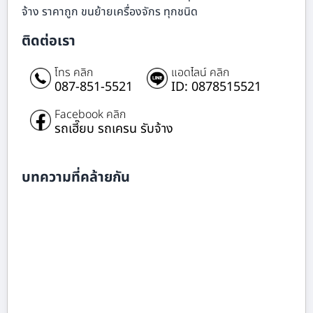
จ้าง ราคาถูก ขนย้ายเครื่องจักร ทุกชนิด
ติดต่อเรา
โทร คลิก
แอดไลน์ คลิก
087-851-5521
ID: 0878515521
Facebook คลิก
รถเฮี๊ยบ รถเครน รับจ้าง
บทความที่คล้ายกัน