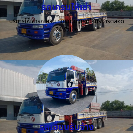
รถเครนให้เช่า
บริการให้เช่ารถเครน ทุกขนาด ยินดีให้บริการตลอด
24 ชั่วโมง
รถเฮี๊ยบรับจ้าง