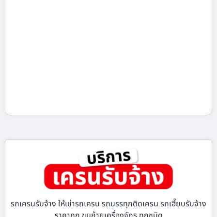
รถเครนรับจ้าง ให้เช่ารถเครน รถบรรทุกติดเครน รถเฮี๊ยบรับจ้าง
ราคาถูก ขนย้ายเครื่องจักร ทุกชนิด