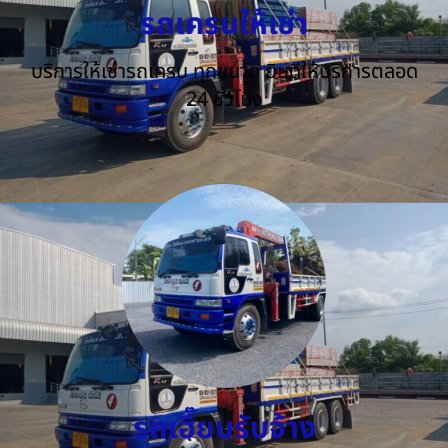
รถเครนให้เช่า
บริการให้เช่ารถเครน ทุกขนาด ยินดีให้บริการตลอด
24 ชั่วโมง
รถเฮี๊ยบรับจ้าง