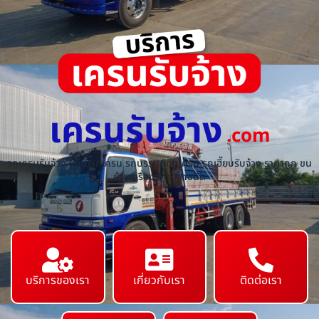
เครนรับจ้าง
.com
รถเครนรับจ้าง ให้เช่ารถเครน รถบรรทุกติดเครน รถเฮี๊ยบรับจ้าง ราคาถูก ขน
ย้ายเครื่องจักร ทุกชนิด
บริการของเรา
เกี่ยวกับเรา
ติดต่อเรา