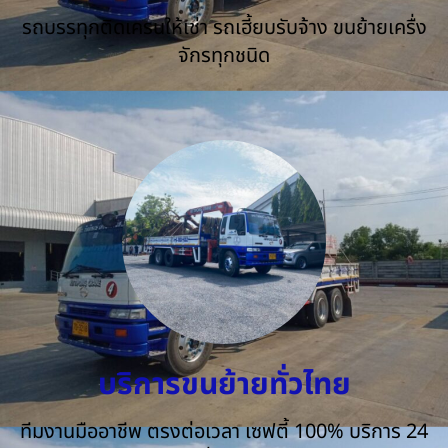
รถบรรทุกติดเครนให้เช่า รถเฮี้ยบรับจ้าง ขนย้ายเครื่ง
จักรทุกชนิด
บริการขนย้ายทั่วไทย
ทีมงานมืออาชีพ ตรงต่อเวลา เซฟตี้ 100% บริการ 24