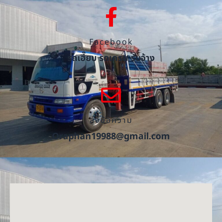
Facebook
รถเฮี๊ยบ รถเครน รับจ้าง
ส่งข้อความ
Oraphan19988@gmail.com