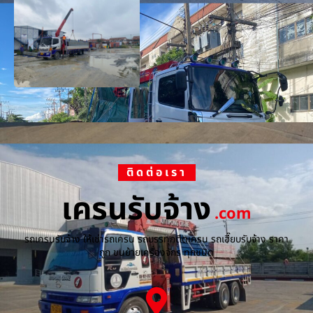
ติดต่อเรา
เครนรับจ้าง
.com
รถเครนรับจ้าง ให้เช่ารถเครน รถบรรทุกติดเครน รถเฮี๊ยบรับจ้าง ราคา
ถูก ขนย้ายเครื่องจักร ทุกชนิด