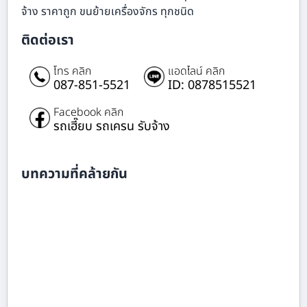
จ้าง ราคาถูก ขนย้ายเครื่องจักร ทุกชนิด
ติดต่อเรา
โทร คลิก
แอดไลน์ คลิก
087-851-5521
ID: 0878515521
Facebook คลิก
รถเฮี๊ยบ รถเครน รับจ้าง
บทความที่คล้ายกัน