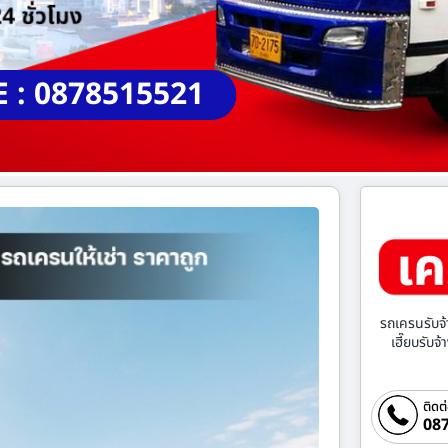
E : 0878515521
รถเครนรับจ้
เฮี๊ยบรับจ
ติดต
087