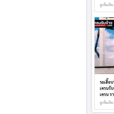
ดูเพิ่มเติม
รถเฮี๊ย
เครนรับ
เครน รา
ดูเพิ่มเติม