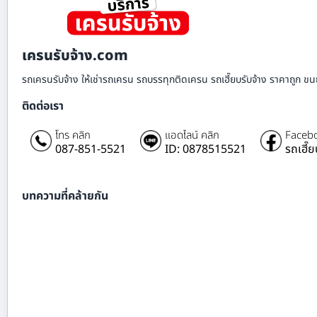
เครนรับจ้าง.com
รถเครนรับจ้าง ให้เช่ารถเครน รถบรรทุกติดเครน รถเฮี๊ยบรับจ้าง ราคาถูก ขนย
ติดต่อเรา
โทร คลิก
แอดไลน์ คลิก
Facebo
087-851-5521
ID: 0878515521
รถเฮี๊
บทความที่คล้ายกัน