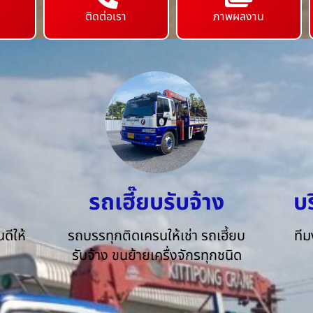
ติดต่อเรา
ภาพผลงาน
รถเฮี๊ยบรับจ้าง
บ
ดีให้
รถบรรทุกติดเครนให้เช่า รถเฮี้ยบ
ทีม
รับจ้าง ขนย้ายเครื่งจักรทุกชนิด