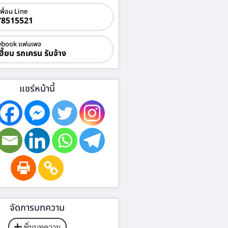
เพื่อน Line
78515521
ebook แฟนเพจ
ฮี๊ยบ รถเครน รับจ้าง
แชร์หน้านี้
จัดการบทความ
เพิ่มบทความ