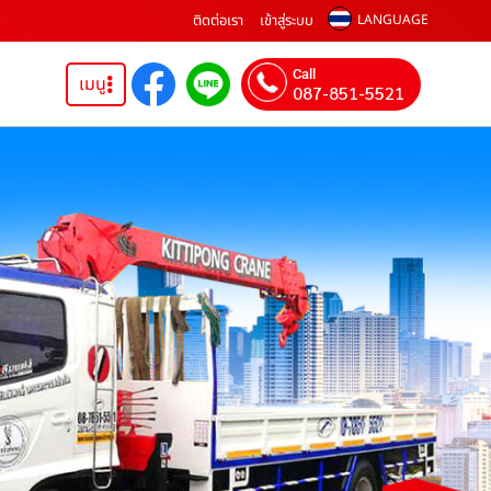
ติดต่อเรา
เข้าสู่ระบบ
LANGUAGE
Call
เมนู
087-851-5521