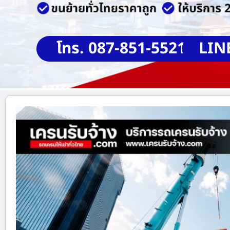
โทร. 087-851-5521
LIN