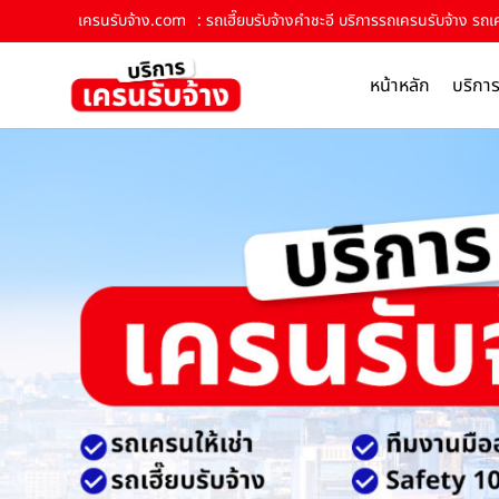
เครนรับจ้าง.com
: รถเฮี๊ยบรับจ้างคำชะอี บริการรถเครนรับจ้าง รถเ
หน้าหลัก
บริกา