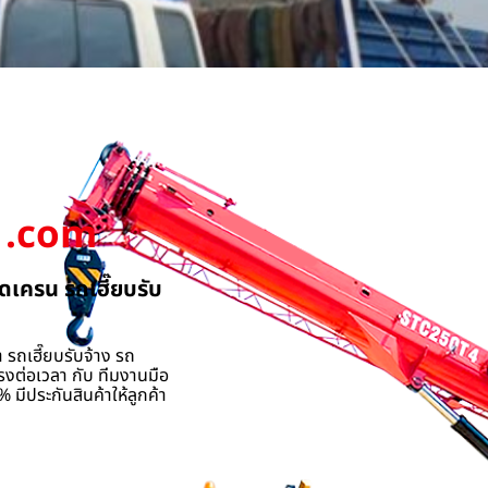
.com
ดเครน รถเฮี๊ยบรับ
 รถเฮี๊ยบรับจ้าง รถ
รงต่อเวลา กับ ทีมงานมือ
 มีประกันสินค้าให้ลูกค้า