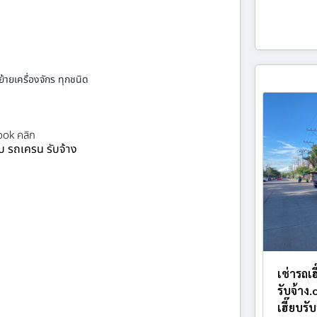
้ายเครื่องจักร ทุกชนิด
ok คลิก
ยบ รถเครน รับจ้าง
เช่ารถเ
รับจ้าง
เฮี๊ยบรั