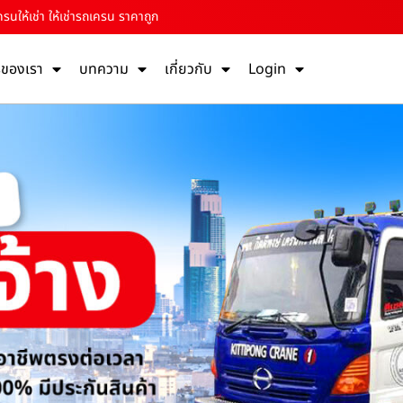
ครนให้เช่า ให้เช่ารถเครน ราคาถูก
รของเรา
บทความ
เกี่ยวกับ
Login