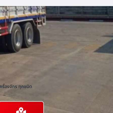
รื่องจักร ทุกชนิด