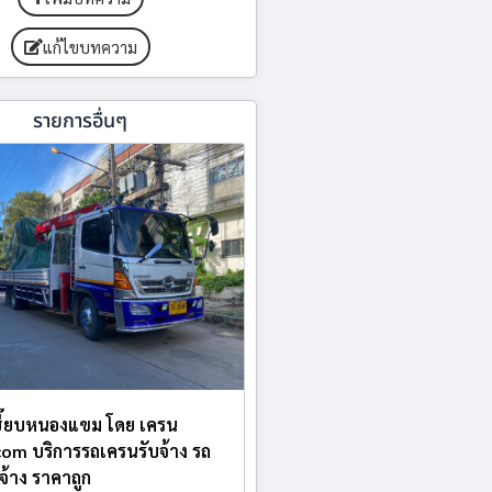
แก้ไขบทความ
รายการอื่นๆ
ฮี๊ยบหนองแขม โดย เครน
.com บริการรถเครนรับจ้าง รถ
บจ้าง ราคาถูก