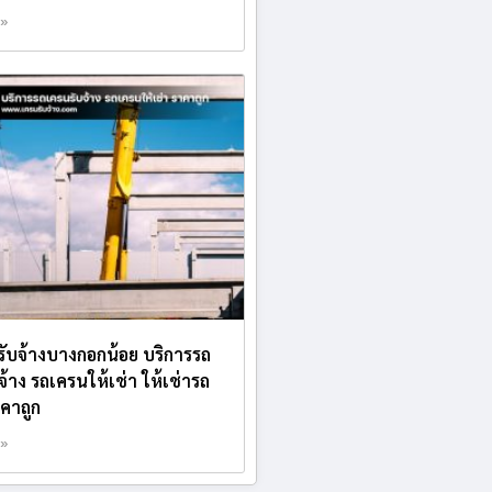
 »
บรับจ้างบางกอกน้อย บริการรถ
จ้าง รถเครนให้เช่า ให้เช่ารถ
คาถูก
 »