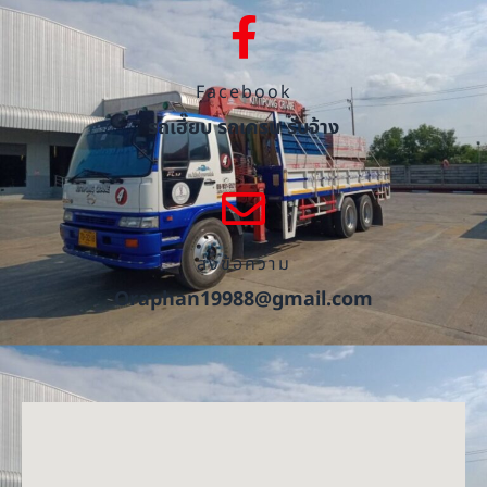
Facebook
รถเฮี๊ยบ รถเครน รับจ้าง
ส่งข้อความ
Oraphan19988@gmail.com