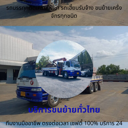
รถบรรทุกติดเครนให้เช่า รถเฮี้ยบรับจ้าง ขนย้ายเครื่ง
จักรทุกชนิด
บริการขนย้ายทั่วไทย
ทีมงานมืออาชีพ ตรงต่อเวลา เซฟตี้ 100% บริการ 24