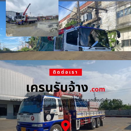
ติดต่อเรา
เครนรับจ้าง
.com
รถเครนรับจ้าง ให้เช่ารถเครน รถบรรทุกติดเครน รถเฮี๊ยบรับจ้าง ราคา
ถูก ขนย้ายเครื่องจักร ทุกชนิด