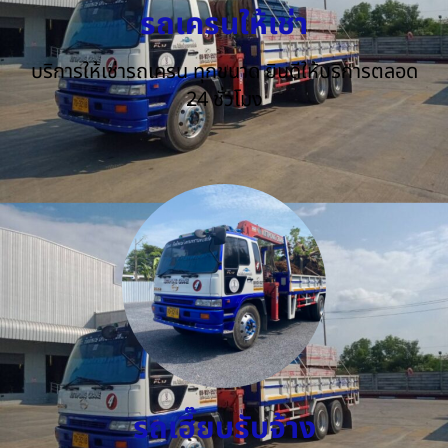
รถเครนให้เช่า
บริการให้เช่ารถเครน ทุกขนาด ยินดีให้บริการตลอด
24 ชั่วโมง
รถเฮี๊ยบรับจ้าง