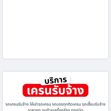
รถเครนรับจ้าง ให้เช่ารถเครน รถบรรทุกติดเครน รถเฮี๊ยบรับจ้าง
ราคาถูก ขนย้ายเครื่องจักร ทุกชนิด