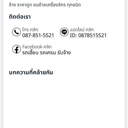
จ้าง ราคาถูก ขนย้ายเครื่องจักร ทุกชนิด
ติดต่อเรา
โทร คลิก
แอดไลน์ คลิก
087-851-5521
ID: 0878515521
Facebook คลิก
รถเฮี๊ยบ รถเครน รับจ้าง
บทความที่คล้ายกัน