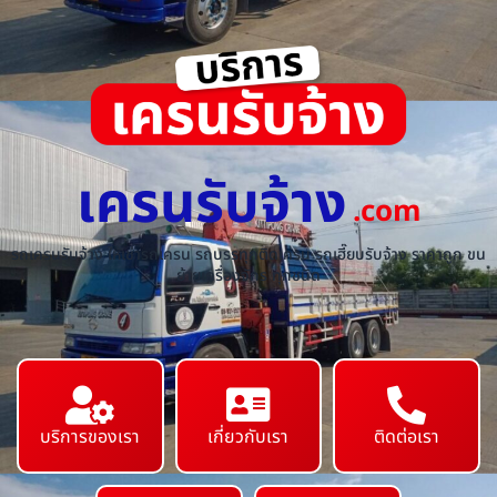
เครนรับจ้าง
.com
รถเครนรับจ้าง ให้เช่ารถเครน รถบรรทุกติดเครน รถเฮี๊ยบรับจ้าง ราคาถูก ขน
ย้ายเครื่องจักร ทุกชนิด
บริการของเรา
เกี่ยวกับเรา
ติดต่อเรา