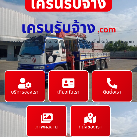
เครนรับจ้าง
.com
รถเครนรับจ้าง ให้เช่ารถเครน รถบรรทุกติดเครน รถเฮี๊ยบรับจ้าง ราคาถูก ขน
ย้ายเครื่องจักร ทุกชนิด
บริการของเรา
เกี่ยวกับเรา
ติดต่อเรา
ภาพผลงาน
ที่ตั้งของเรา