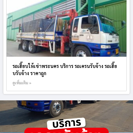
รถเฮี๊ยบให้เช่าพระนคร บริการ รถเครนรับจ้าง รถเฮี๊ย
บรับจ้าง ราคาถูก
ดูเพิ่มเติม »