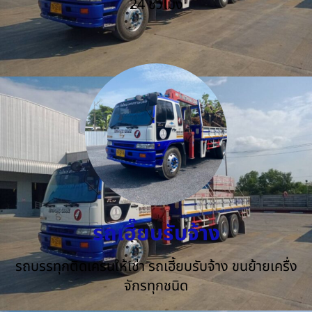
24 ชั่วโมง
รถเฮี๊ยบรับจ้าง
รถบรรทุกติดเครนให้เช่า รถเฮี้ยบรับจ้าง ขนย้ายเครื่ง
จักรทุกชนิด