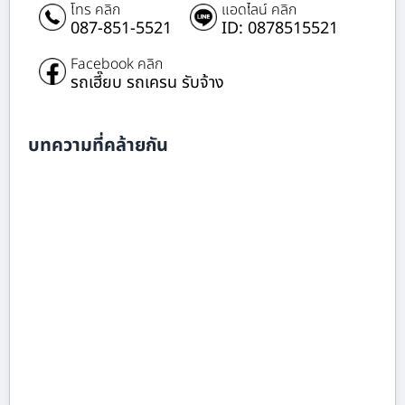
โทร คลิก
แอดไลน์ คลิก
087-851-5521
ID: 0878515521
Facebook คลิก
รถเฮี๊ยบ รถเครน รับจ้าง
บทความที่คล้ายกัน