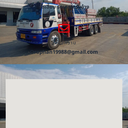
รถเฮี๊ยบ รถเครน รับจ้าง
ส่งข้อความ
Oraphan19988@gmail.com