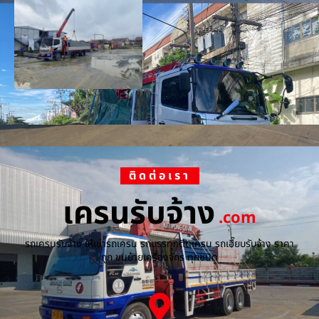
ติดต่อเรา
เครนรับจ้าง
.com
รถเครนรับจ้าง ให้เช่ารถเครน รถบรรทุกติดเครน รถเฮี๊ยบรับจ้าง ราคา
ถูก ขนย้ายเครื่องจักร ทุกชนิด