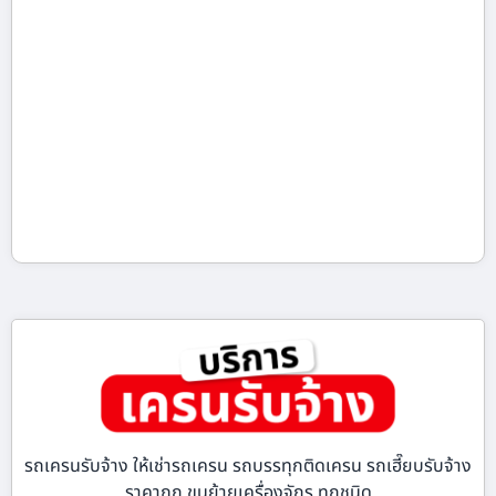
รถเครนรับจ้าง ให้เช่ารถเครน รถบรรทุกติดเครน รถเฮี๊ยบรับจ้าง
ราคาถูก ขนย้ายเครื่องจักร ทุกชนิด