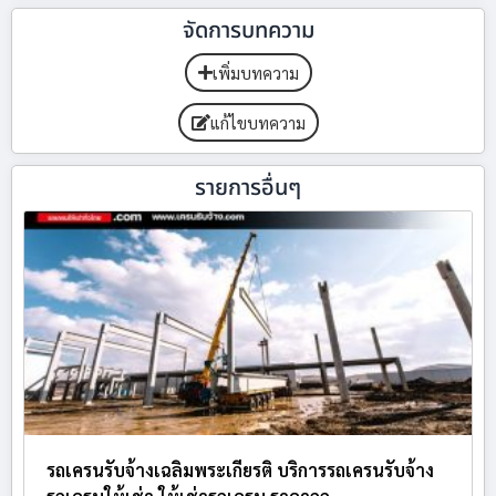
จัดการบทความ
เพิ่มบทความ
แก้ไขบทความ
รายการอื่นๆ
รถเครนรับจ้างเฉลิมพระเกียรติ บริการรถเครนรับจ้าง