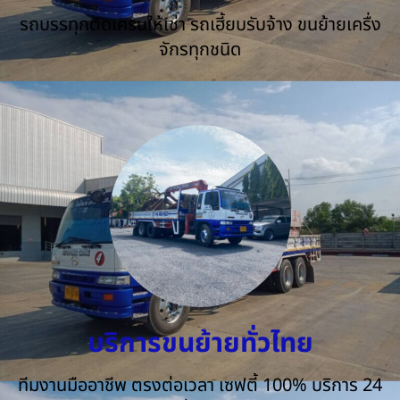
รถบรรทุกติดเครนให้เช่า รถเฮี้ยบรับจ้าง ขนย้ายเครื่ง
จักรทุกชนิด
บริการขนย้ายทั่วไทย
ทีมงานมืออาชีพ ตรงต่อเวลา เซฟตี้ 100% บริการ 24