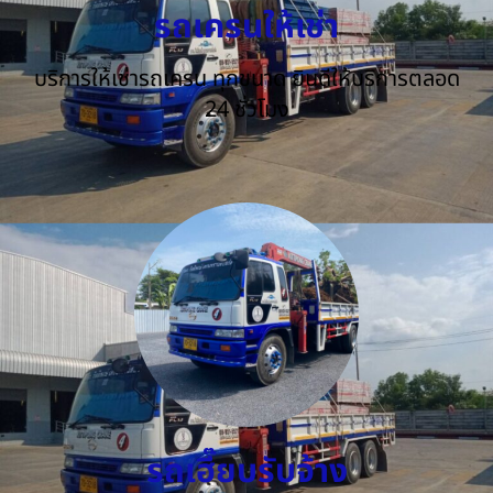
รถเครนให้เช่า
บริการให้เช่ารถเครน ทุกขนาด ยินดีให้บริการตลอด
24 ชั่วโมง
รถเฮี๊ยบรับจ้าง