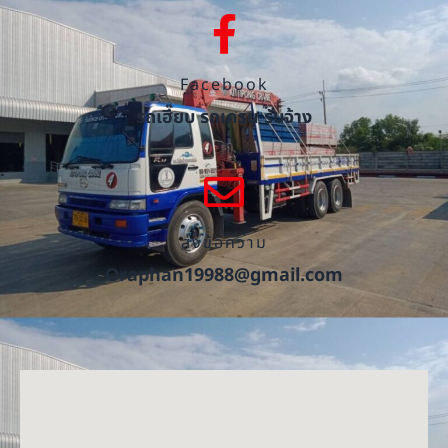
Facebook
รถเฮี๊ยบ รถเครน รับจ้าง
ส่งข้อความ
Oraphan19988@gmail.com