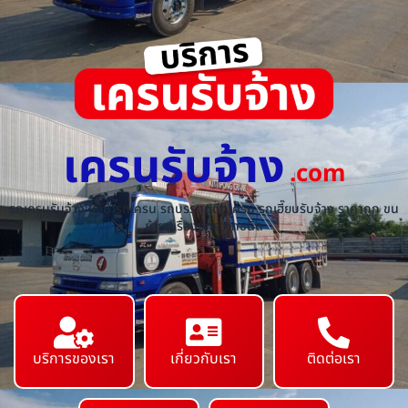
เครนรับจ้าง
.com
รถเครนรับจ้าง ให้เช่ารถเครน รถบรรทุกติดเครน รถเฮี๊ยบรับจ้าง ราคาถูก ขน
ย้ายเครื่องจักร ทุกชนิด
บริการของเรา
เกี่ยวกับเรา
ติดต่อเรา