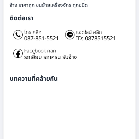
จ้าง ราคาถูก ขนย้ายเครื่องจักร ทุกชนิด
ติดต่อเรา
โทร คลิก
แอดไลน์ คลิก
087-851-5521
ID: 0878515521
Facebook คลิก
รถเฮี๊ยบ รถเครน รับจ้าง
บทความที่คล้ายกัน