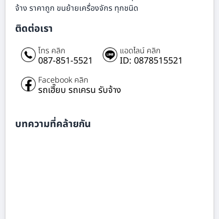
จ้าง ราคาถูก ขนย้ายเครื่องจักร ทุกชนิด
ติดต่อเรา
โทร คลิก
แอดไลน์ คลิก
087-851-5521
ID: 0878515521
Facebook คลิก
รถเฮี๊ยบ รถเครน รับจ้าง
บทความที่คล้ายกัน