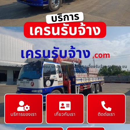
เครนรับจ้าง
.com
รถเครนรับจ้าง ให้เช่ารถเครน รถบรรทุกติดเครน รถเฮี๊ยบรับจ้าง ราคาถูก ขน
ย้ายเครื่องจักร ทุกชนิด
บริการของเรา
เกี่ยวกับเรา
ติดต่อเรา