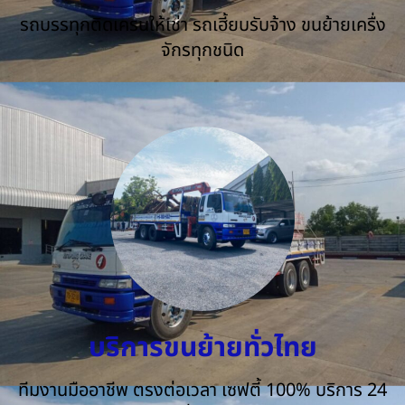
รถบรรทุกติดเครนให้เช่า รถเฮี้ยบรับจ้าง ขนย้ายเครื่ง
จักรทุกชนิด
บริการขนย้ายทั่วไทย
ทีมงานมืออาชีพ ตรงต่อเวลา เซฟตี้ 100% บริการ 24