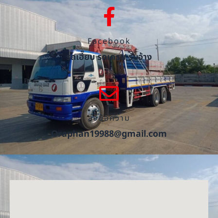
Facebook
รถเฮี๊ยบ รถเครน รับจ้าง
ส่งข้อความ
Oraphan19988@gmail.com