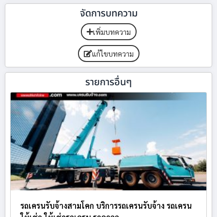
จัดการบทความ
เพิ่มบทความ
แก้ไขบทความ
รายการอื่นๆ
รถเครนรับจ้างสามโคก บริการรถเครนรับจ้าง รถเครน