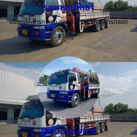
รถเครนให้เช่า
บริการให้เช่ารถเครน ทุกขนาด ยินดีให้บริการตลอด
24 ชั่วโมง
รถเฮี๊ยบรับจ้าง