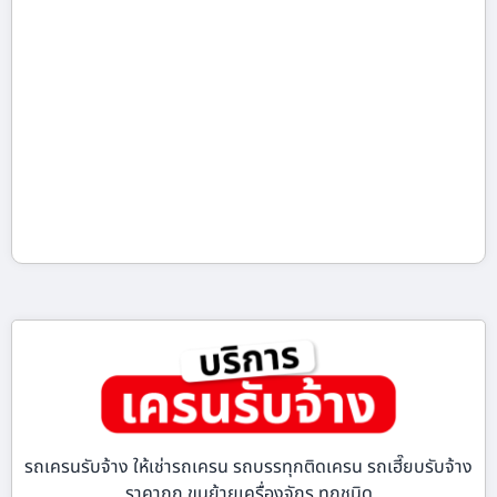
รถเครนรับจ้าง ให้เช่ารถเครน รถบรรทุกติดเครน รถเฮี๊ยบรับจ้าง
ราคาถูก ขนย้ายเครื่องจักร ทุกชนิด