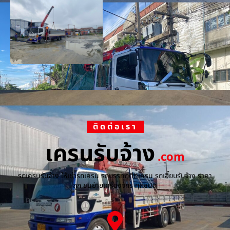
ติดต่อเรา
เครนรับจ้าง
.com
รถเครนรับจ้าง ให้เช่ารถเครน รถบรรทุกติดเครน รถเฮี๊ยบรับจ้าง ราคา
ถูก ขนย้ายเครื่องจักร ทุกชนิด