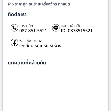
จ้าง ราคาถูก ขนย้ายเครื่องจักร ทุกชนิด
ติดต่อเรา
โทร คลิก
แอดไลน์ คลิก
087-851-5521
ID: 0878515521
Facebook คลิก
รถเฮี๊ยบ รถเครน รับจ้าง
บทความที่คล้ายกัน