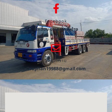
Facebook
รถเฮี๊ยบ รถเครน รับจ้าง
ส่งข้อความ
Oraphan19988@gmail.com