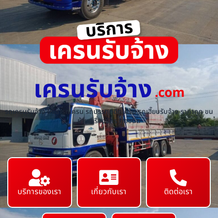
เครนรับจ้าง
.com
รถเครนรับจ้าง ให้เช่ารถเครน รถบรรทุกติดเครน รถเฮี๊ยบรับจ้าง ราคาถูก ขน
ย้ายเครื่องจักร ทุกชนิด
บริการของเรา
เกี่ยวกับเรา
ติดต่อเรา