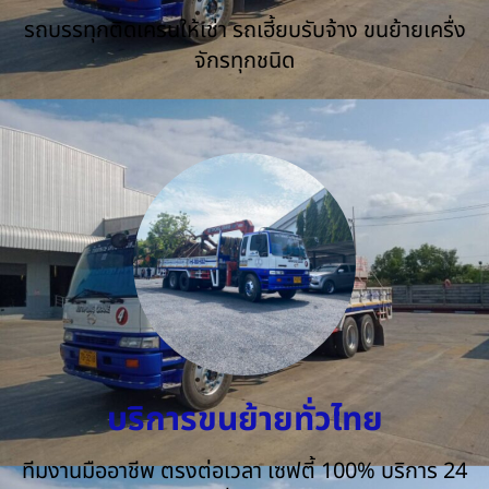
รถบรรทุกติดเครนให้เช่า รถเฮี้ยบรับจ้าง ขนย้ายเครื่ง
จักรทุกชนิด
บริการขนย้ายทั่วไทย
ทีมงานมืออาชีพ ตรงต่อเวลา เซฟตี้ 100% บริการ 24