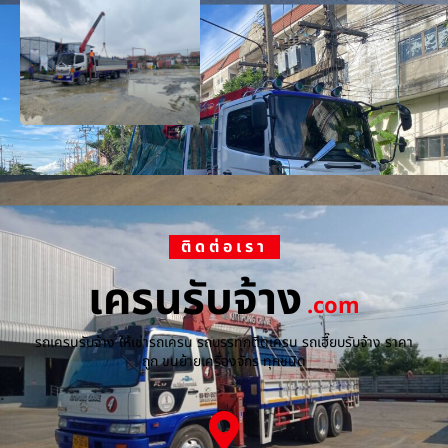
ติดต่อเรา
เครนรับจ้าง
.com
รถเครนรับจ้าง ให้เช่ารถเครน รถบรรทุกติดเครน รถเฮี๊ยบรับจ้าง ราคา
ถูก ขนย้ายเครื่องจักร ทุกชนิด