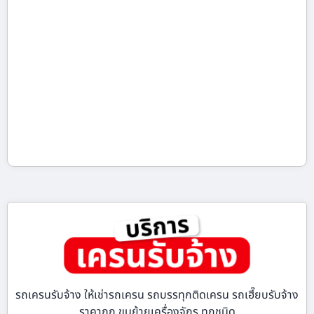
รถเครนรับจ้าง ให้เช่ารถเครน รถบรรทุกติดเครน รถเฮี๊ยบรับจ้าง
ราคาถูก ขนย้ายเครื่องจักร ทุกชนิด