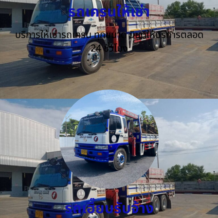
รถเครนให้เช่า
บริการให้เช่ารถเครน ทุกขนาด ยินดีให้บริการตลอด
24 ชั่วโมง
รถเฮี๊ยบรับจ้าง