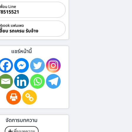
เพื่อน Line
78515521
ebook แฟนเพจ
ฮี๊ยบ รถเครน รับจ้าง
แชร์หน้านี้
จัดการบทความ
เพิ่มบทความ