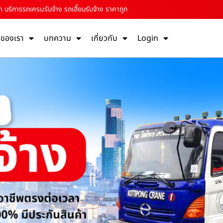
m บริการรถเครนรับจ้าง รถเฮี๊ยบรับจ้าง ราคาถูก
รของเรา
บทความ
เกี่ยวกับ
Login