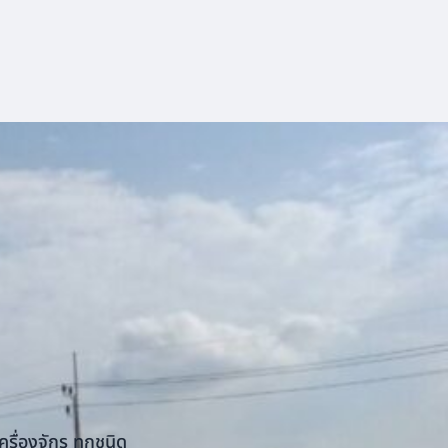
รื่องจักร ทุกชนิด