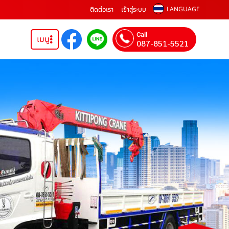
ติดต่อเรา
เข้าสู่ระบบ
LANGUAGE
Call
เมนู
087-851-5521