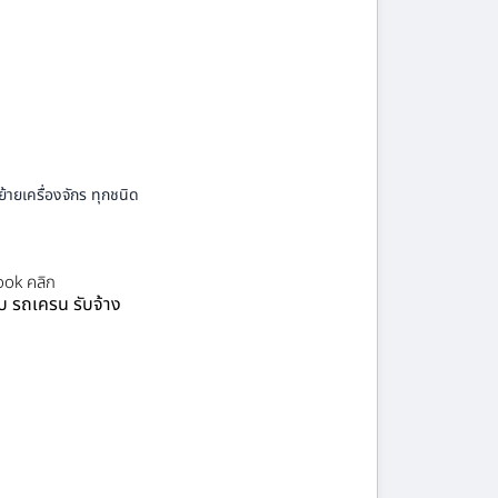
้ายเครื่องจักร ทุกชนิด
ok คลิก
ยบ รถเครน รับจ้าง