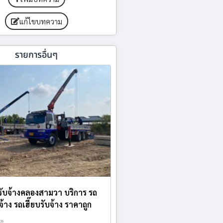
แก้ไขบทความ
รายการอื่นๆ
ับจ้างคลองสามวา บริการ รถ
้าง รถเฮี๊ยบรับจ้าง ราคาถูก
 »