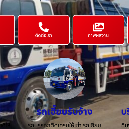
ติดต่อเรา
ภาพผลงาน
รถเฮี๊ยบรับจ้าง
บ
ดีให้
รถบรรทุกติดเครนให้เช่า รถเฮี้ยบ
ทีม