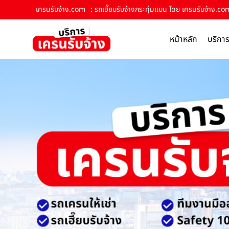
เครนรับจ้าง.com
: รถเฮี๊ยบรับจ้างกระทุ่มแบน โดย เครนรับจ้าง.co
หน้าหลัก
บริกา