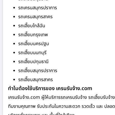
รถเครนสมุทรปราการ
รถเครนสมุทรสาคร
รถเฮี๊ยบใกล้ฉัน
รถเฮี๊ยบกรุงเทพ
รถเฮี๊ยบนครปฐม
รถเฮี๊ยบนนทบุรี
รถเฮี๊ยบปทุมธานี
รถเฮี๊ยบสมุทรปราการ
รถเฮี๊ยบสมุทรสาคร
ทำไมต้องใช้บริการของ เครนรับจ้าง.com
เครนรับจ้าง.com ผู้ให้บริการรถเครนรับจ้าง รถเฮี๊ยบรับ
ทีมงานคุณภาพ รับประกันในความสะดวก รวดเร็ว และ ปลอดภัย ย