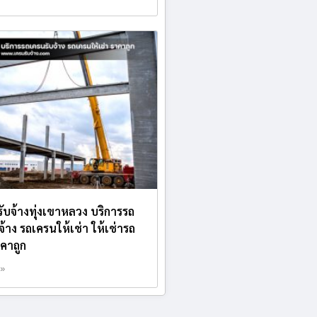
ับจ้างทุ่งเขาหลวง บริการรถ
จ้าง รถเครนให้เช่า ให้เช่ารถ
คาถูก
 »