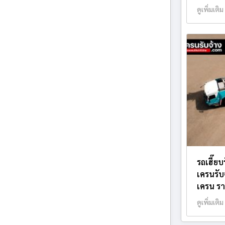
ดูเพิ่มเติม
รถเฮี๊ย
เครนรับ
เครน รา
ดูเพิ่มเติม