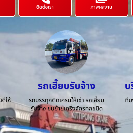
ติดต่อเรา
ภาพผลงาน
รถเฮี๊ยบรับจ้าง
บ
ดีให้
รถบรรทุกติดเครนให้เช่า รถเฮี้ยบ
ทีม
รับจ้าง ขนย้ายเครื่งจักรทุกชนิด