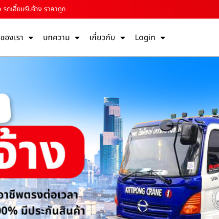
 รถเฮี๊ยบรับจ้าง ราคาถูก
รของเรา
บทความ
เกี่ยวกับ
Login