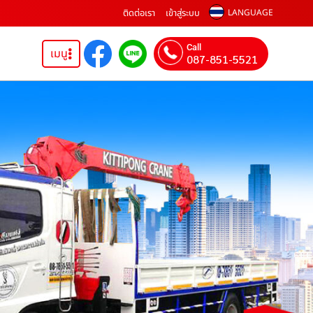
ติดต่อเรา
เข้าสู่ระบบ
LANGUAGE
Call
เมนู
087-851-5521