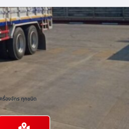
รื่องจักร ทุกชนิด