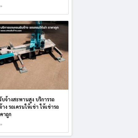
 »
บรับจ้างสะพานสูง บริการรถ
จ้าง รถเครนให้เช่า ให้เช่ารถ
คาถูก
 »