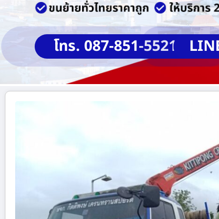
โทร. 087-851-5521
LIN