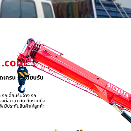
.com
ดเครน รถเฮี๊ยบรับ
 รถเฮี๊ยบรับจ้าง รถ
รงต่อเวลา กับ ทีมงานมือ
 มีประกันสินค้าให้ลูกค้า