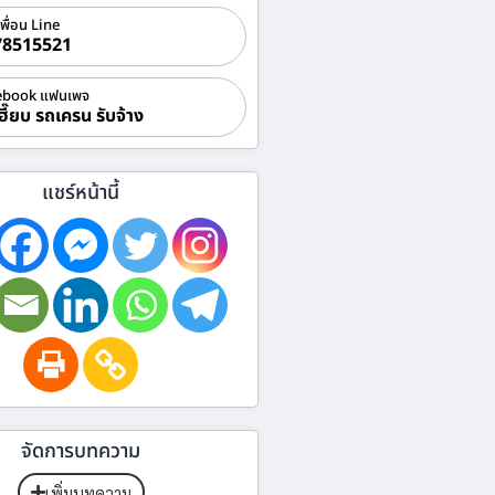
เพื่อน Line
78515521
ebook แฟนเพจ
ฮี๊ยบ รถเครน รับจ้าง
แชร์หน้านี้
จัดการบทความ
เพิ่มบทความ