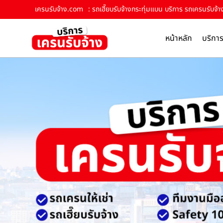
เครนรับจ้าง.com
: รถเฮี๊ยบรับจ้างกระทุ่มแบน บริการ รถเครนรับจ้าง
หน้าหลัก
บริกา