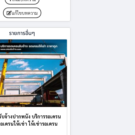
แก้ไขบทความ
รายการอื่นๆ
ับจ้างปากพนัง บริการรถเครน
 รถเครนให้เช่า ให้เช่ารถเครน