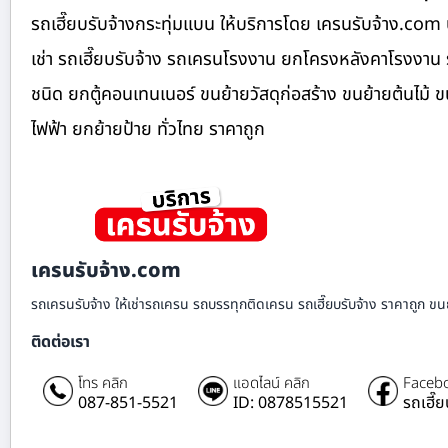
รถเฮี๊ยบรับจ้างกระทุ่มแบน ให้บริการโดย เครนรับจ้าง.com
เช่า รถเฮี๊ยบรับจ้าง รถเครนโรงงาน ยกโครงหลังคาโรงงาน 
ชนิด ยกตู้คอนเทนเนอร์ ขนย้ายวัสดุก่อสร้าง ขนย้ายต้นไม้
ไฟฟ้า ยกย้ายป้าย ทั่วไทย ราคาถูก
เครนรับจ้าง.com
รถเครนรับจ้าง ให้เช่ารถเครน รถบรรทุกติดเครน รถเฮี๊ยบรับจ้าง ราคาถูก ขนย
ติดต่อเรา
โทร คลิก
แอดไลน์ คลิก
Facebo
087-851-5521
ID: 0878515521
รถเฮี๊