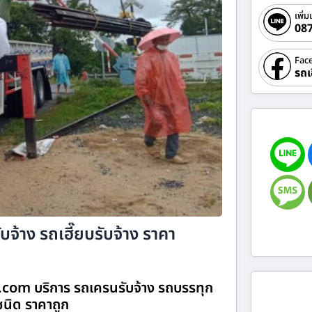
เพิ่ม
08
Fac
รถเ
บจ้าง รถเฮี๊ยบรับจ้าง ราคา
าง.com บริการ รถเครนรับจ้าง รถบรรทุก
กชนิด ราคาถูก