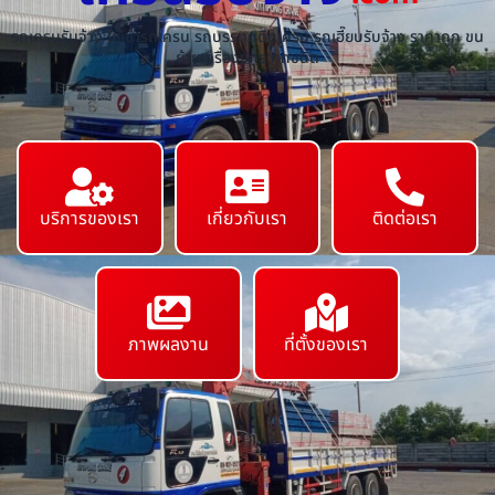
รถเครนรับจ้าง ให้เช่ารถเครน รถบรรทุกติดเครน รถเฮี๊ยบรับจ้าง ราคาถูก ขน
ย้ายเครื่องจักร ทุกชนิด
บริการของเรา
เกี่ยวกับเรา
ติดต่อเรา
ภาพผลงาน
ที่ตั้งของเรา