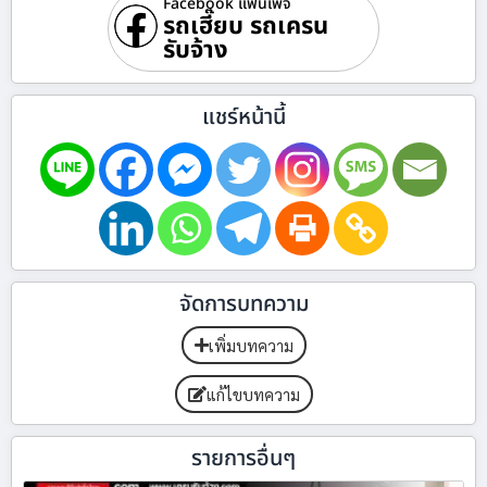
Facebook แฟนเพจ
รถเฮี๊ยบ รถเครน
รับจ้าง
แชร์หน้านี้
จัดการบทความ
เพิ่มบทความ
แก้ไขบทความ
รายการอื่นๆ