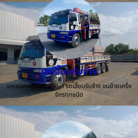
รถเฮี๊ยบรับจ้าง
รถบรรทุกติดเครนให้เช่า รถเฮี้ยบรับจ้าง ขนย้ายเครื่ง
จักรทุกชนิด