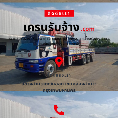
ติดต่อเรา
เครนรับจ้าง
.com
รถเครนรับจ้าง ให้เช่ารถเครน รถบรรทุกติดเครน รถเฮี๊ยบรับจ้าง ราคา
ถูก ขนย้ายเครื่องจักร ทุกชนิด
ที่ตั้งของเรา
แขวงสามวาตะวันออก เขตคลองสามวา
กรุงเทพมหานคร