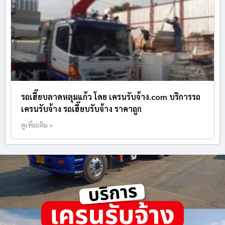
รถเฮี๊ยบลาดหลุมแก้ว โดย เครนรับจ้าง.com บริการรถ
เครนรับจ้าง รถเฮี๊ยบรับจ้าง ราคาถูก
ดูเพิ่มเติม »