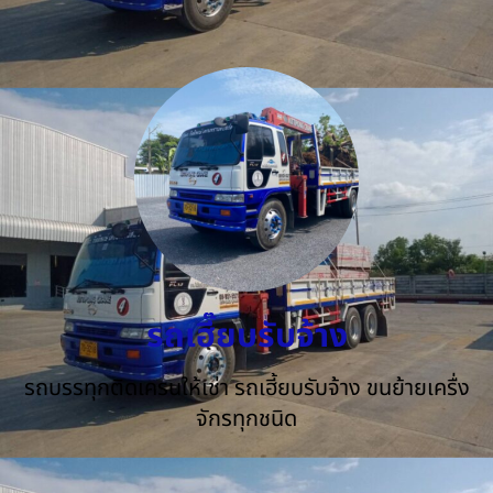
รถเฮี๊ยบรับจ้าง
รถบรรทุกติดเครนให้เช่า รถเฮี้ยบรับจ้าง ขนย้ายเครื่ง
จักรทุกชนิด