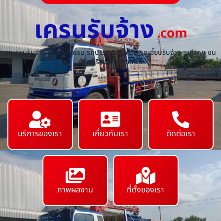
เครนรับจ้าง
.com
รถเครนรับจ้าง ให้เช่ารถเครน รถบรรทุกติดเครน รถเฮี๊ยบรับจ้าง ราคาถูก ขน
ย้ายเครื่องจักร ทุกชนิด
บริการของเรา
เกี่ยวกับเรา
ติดต่อเรา
ภาพผลงาน
ที่ตั้งของเรา