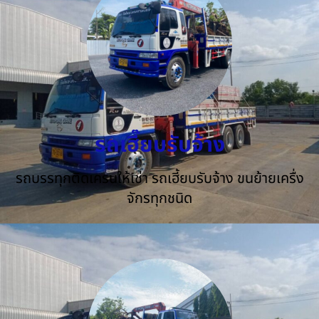
รถเฮี๊ยบรับจ้าง
รถบรรทุกติดเครนให้เช่า รถเฮี้ยบรับจ้าง ขนย้ายเครื่ง
จักรทุกชนิด