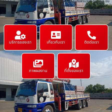
รถเครนรับจ้าง ให้เช่ารถเครน รถบรรทุกติดเครน รถเฮี๊ยบรับจ้าง ราคาถูก ขน
ย้ายเครื่องจักร ทุกชนิด
บริการของเรา
เกี่ยวกับเรา
ติดต่อเรา
ภาพผลงาน
ที่ตั้งของเรา