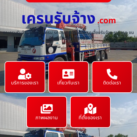
เครนรับจ้าง
.com
รถเครนรับจ้าง ให้เช่ารถเครน รถบรรทุกติดเครน รถเฮี๊ยบรับจ้าง ราคาถูก ขน
ย้ายเครื่องจักร ทุกชนิด
บริการของเรา
เกี่ยวกับเรา
ติดต่อเรา
ภาพผลงาน
ที่ตั้งของเรา