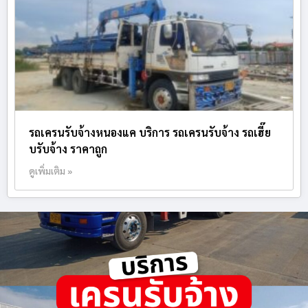
รถเครนรับจ้างหนองแค บริการ รถเครนรับจ้าง รถเฮี๊ย
บรับจ้าง ราคาถูก
ดูเพิ่มเติม »