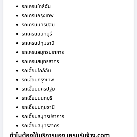
รถเครนใกล้ฉัน
รถเครนกรุงเทพ
รถเครนนครปฐม
รถเครนนนทบุรี
รถเครนปทุมธานี
รถเครนสมุทรปราการ
รถเครนสมุทรสาคร
รถเฮี๊ยบใกล้ฉัน
รถเฮี๊ยบกรุงเทพ
รถเฮี๊ยบนครปฐม
รถเฮี๊ยบนนทบุรี
รถเฮี๊ยบปทุมธานี
รถเฮี๊ยบสมุทรปราการ
รถเฮี๊ยบสมุทรสาคร
ทำไมต้องใช้บริการของ เครนรับจ้าง.com