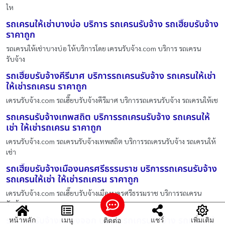
ให
รถเครนให้เช่าบางบ่อ บริการ รถเครนรับจ้าง รถเฮี๊ยบรับจ้าง
ราคาถูก
รถเครนให้เช่าบางบ่อ ให้บริการโดย เครนรับจ้าง.com บริการ รถเครน
รับจ้าง
รถเฮี๊ยบรับจ้างคีรีมาศ บริการรถเครนรับจ้าง รถเครนให้เช่า
ให้เช่ารถเครน ราคาถูก
เครนรับจ้าง.com รถเฮี๊ยบรับจ้างคีรีมาศ บริการรถเครนรับจ้าง รถเครนให้เช
รถเครนรับจ้างเทพสถิต บริการรถเครนรับจ้าง รถเครนให้
เช่า ให้เช่ารถเครน ราคาถูก
เครนรับจ้าง.com รถเครนรับจ้างเทพสถิต บริการรถเครนรับจ้าง รถเครนให้
เช่า
รถเฮี๊ยบรับจ้างเมืองนครศรีธรรมราช บริการรถเครนรับจ้าง
รถเครนให้เช่า ให้เช่ารถเครน ราคาถูก
เครนรับจ้าง.com รถเฮี๊ยบรับจ้างเมืองนครศรีธรรมราช บริการรถเครน
รับจ้าง
รถเครนรับจ้างหนองจอก บริการรถเครนรับจ้าง รถเครนให้
หน้าหลัก
เมนู
แชร์
เพิ่มเติม
ติดต่อ