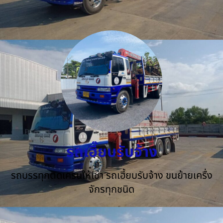
รถเฮี๊ยบรับจ้าง
รถบรรทุกติดเครนให้เช่า รถเฮี้ยบรับจ้าง ขนย้ายเครื่ง
จักรทุกชนิด