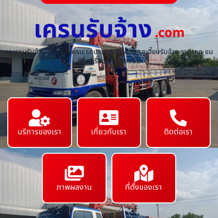
เครนรับจ้าง
.com
รถเครนรับจ้าง ให้เช่ารถเครน รถบรรทุกติดเครน รถเฮี๊ยบรับจ้าง ราคาถูก ขน
ย้ายเครื่องจักร ทุกชนิด
บริการของเรา
เกี่ยวกับเรา
ติดต่อเรา
ภาพผลงาน
ที่ตั้งของเรา