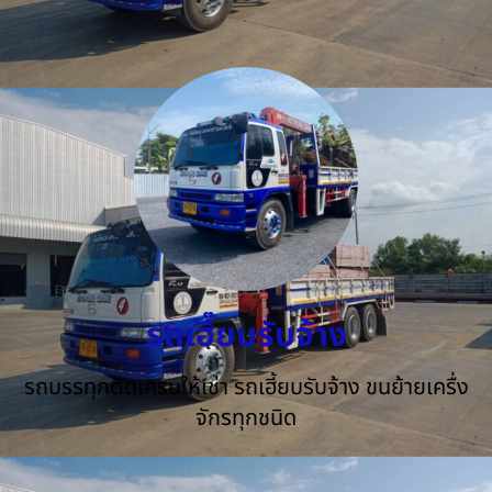
รถเฮี๊ยบรับจ้าง
รถบรรทุกติดเครนให้เช่า รถเฮี้ยบรับจ้าง ขนย้ายเครื่ง
จักรทุกชนิด