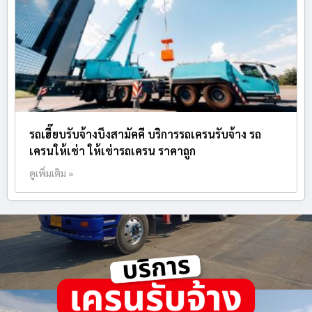
รถเฮี๊ยบรับจ้างบึงสามัคคี บริการรถเครนรับจ้าง รถ
เครนให้เช่า ให้เช่ารถเครน ราคาถูก
ดูเพิ่มเติม »