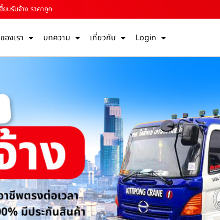
ี๊ยบรับจ้าง ราคาถูก
รของเรา
บทความ
เกี่ยวกับ
Login