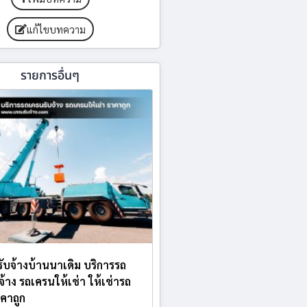
แก้ไขบทความ
รายการอื่นๆ
ับจ้างบ้านนาเดิม บริการรถ
จ้าง รถเครนให้เช่า ให้เช่ารถ
คาถูก