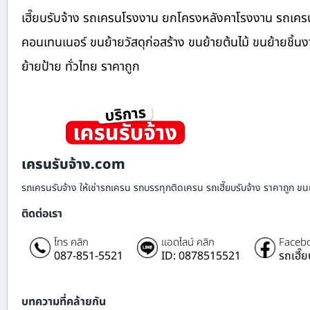
เฮี๊ยบรับจ้าง รถเครนโรงงาน ยกโครงหลังคาโรงงาน รถเครนง
คอนเทนเนอร์ ขนย้ายวัสดุก่อสร้าง ขนย้ายต้นไม้ ขนย้ายชิ้
ย้ายป้าย ทั่วไทย ราคาถูก
เครนรับจ้าง.com
รถเครนรับจ้าง ให้เช่ารถเครน รถบรรทุกติดเครน รถเฮี๊ยบรับจ้าง ราคาถูก ขนย
ติดต่อเรา
โทร คลิก
แอดไลน์ คลิก
Facebo
087-851-5521
ID: 0878515521
รถเฮี๊
บทความที่คล้ายกัน