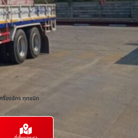
รื่องจักร ทุกชนิด