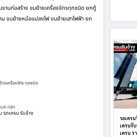
านก่อสร้าง ขนย้ายเครื่องจักรทุกชนิด ยกตู้
นงาน ขนย้ายหม้อแปลงไฟ ขนย้ายเสาไฟฟ้า ยก
้ายเครื่องจักร ทุกชนิด
ok คลิก
ยบ รถเครน รับจ้าง
รถเครนร
เครนรับ
เครน รา