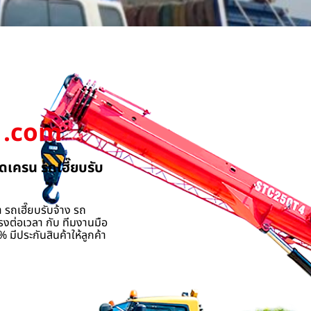
.com
ดเครน รถเฮี๊ยบรับ
 รถเฮี๊ยบรับจ้าง รถ
รงต่อเวลา กับ ทีมงานมือ
 มีประกันสินค้าให้ลูกค้า