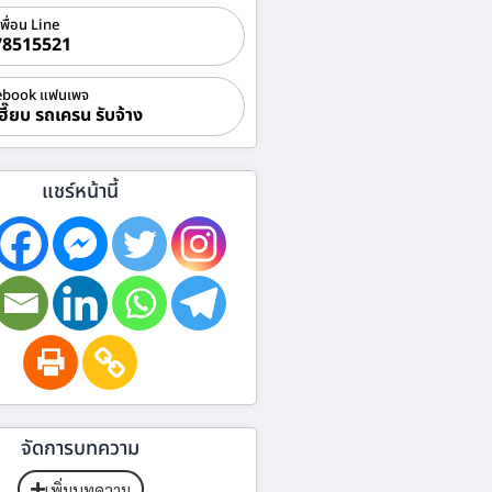
เพื่อน Line
78515521
ebook แฟนเพจ
ฮี๊ยบ รถเครน รับจ้าง
แชร์หน้านี้
จัดการบทความ
เพิ่มบทความ