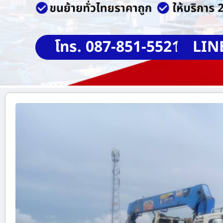
โทร. 087-851-5521
LIN