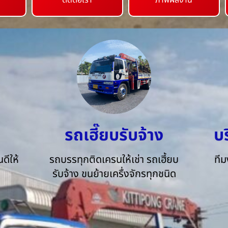
ติดต่อเรา
ภาพผลงาน
รถเฮี๊ยบรับจ้าง
บ
ดีให้
รถบรรทุกติดเครนให้เช่า รถเฮี้ยบ
ทีม
รับจ้าง ขนย้ายเครื่งจักรทุกชนิด