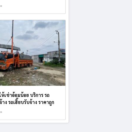
 »
ห้เช่าอ้อมน้อย บริการ รถ
้าง รถเฮี๊ยบรับจ้าง ราคาถูก
 »