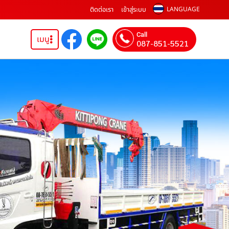
ติดต่อเรา
เข้าสู่ระบบ
LANGUAGE
Call
เมนู
087-851-5521