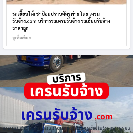
รถเฮี๊ยบให้เช่าป้อมปราบศัตรูพ่าย โดย เครน
รับจ้าง.com บริการรถเครนรับจ้าง รถเฮี๊ยบรับจ้าง
ราคาถูก
ดูเพิ่มเติม »
เครนรับจ้าง
.com
รถเครนรับจ้าง ให้เช่ารถเครน รถบรรทุกติดเครน รถเฮี๊ยบรับจ้าง ราคาถูก ขน