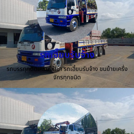
รถเฮี๊ยบรับจ้าง
รถบรรทุกติดเครนให้เช่า รถเฮี้ยบรับจ้าง ขนย้ายเครื่ง
จักรทุกชนิด