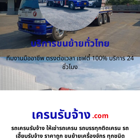
บริการขนย้ายทั่วไทย
ทีมงานมืออาชีพ ตรงต่อเวลา เซฟตี้ 100% บริการ 24
ชั่วโมง
เครนรับจ้าง
.com
รถเครนรับจ้าง ให้เช่ารถเครน รถบรรทุกติดเครน รถ
เฮี๊ยบรับจ้าง ราคาถูก ขนย้ายเครื่องจักร ทุกชนิด