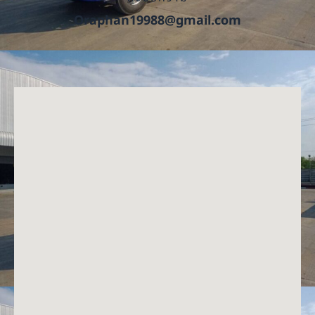
Oraphan19988@gmail.com