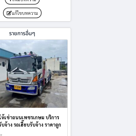
แก้ไขบทความ
รายการอื่นๆ
ให้เช่าถนนเพชรเกษม บริการ
บจ้าง รถเฮี๊ยบรับจ้าง ราคาถูก
 »