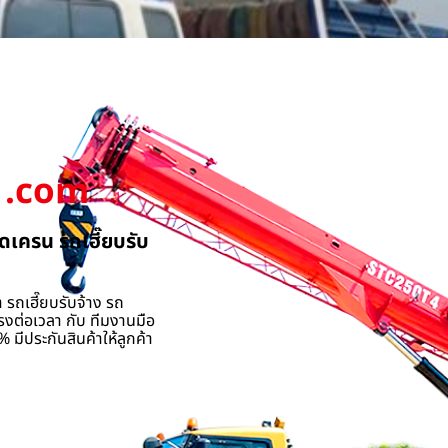
.com
ดเครน รถเฮี๊ยบรับ
 รถเฮี๊ยบรับจ้าง รถ
รงต่อเวลา กับ ทีมงานมือ
 มีประกันสินค้าให้ลูกค้า