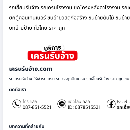
รถเฮี๊ยบรับจ้าง รถเครนโรงงาน ยกโครงหลังคาโรงงาน รถเค
ยกตู้คอนเทนเนอร์ ขนย้ายวัสดุก่อสร้าง ขนย้ายต้นไม้ ขนย้
ยกย้ายป้าย ทั่วไทย ราคาถูก
เครนรับจ้าง.com
รถเครนรับจ้าง ให้เช่ารถเครน รถบรรทุกติดเครน รถเฮี๊ยบรับจ้าง ราคาถูก ขนย
ติดต่อเรา
โทร คลิก
แอดไลน์ คลิก
Facebo
087-851-5521
ID: 0878515521
รถเฮี๊
บทความที่คล้ายกัน