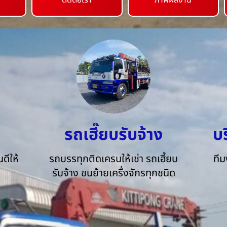
ติดต่อเรา
ภาพผลงาน
รถเฮี๊ยบรับจ้าง
บ
ดีให้
รถบรรทุกติดเครนให้เช่า รถเฮี้ยบ
ทีม
รับจ้าง ขนย้ายเครื่งจักรทุกชนิด