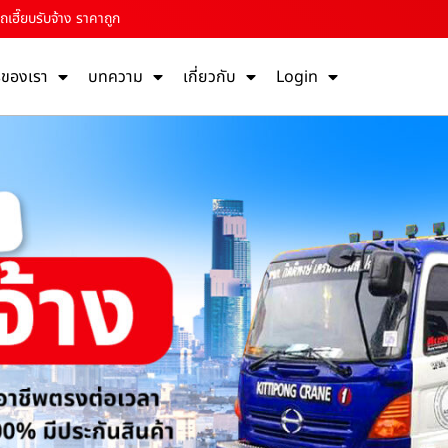
เฮี๊ยบรับจ้าง ราคาถูก
รของเรา
บทความ
เกี่ยวกับ
Login