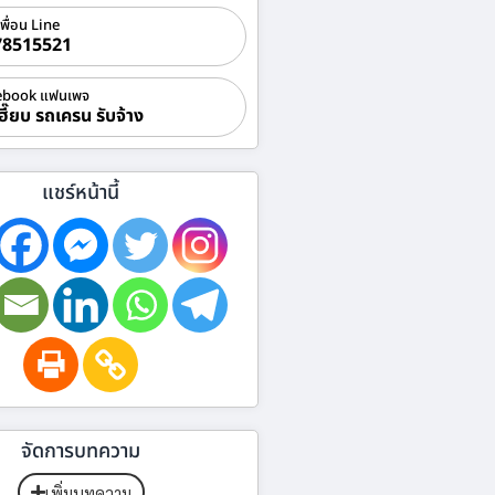
เพื่อน Line
78515521
ebook แฟนเพจ
ฮี๊ยบ รถเครน รับจ้าง
แชร์หน้านี้
จัดการบทความ
เพิ่มบทความ