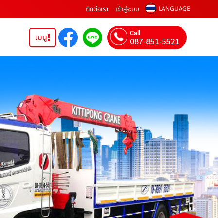
ติดต่อเรา
เข้าสู่ระบบ
LANGUAGE
Call
เมนู
087-851-5521