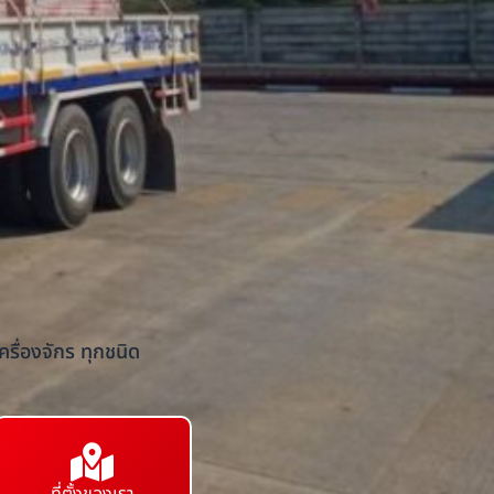
รื่องจักร ทุกชนิด