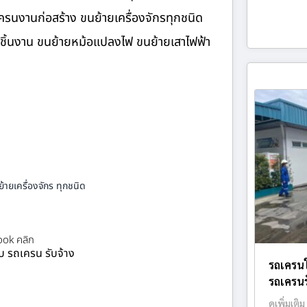
รนงานก่อสร้าง ขนย้ายเครื่องจักรทุกชนิด
ายชิ้นงาน ขนย้ายหม้อแปลงไฟ ขนย้ายเสาไฟฟ้า
้ายเครื่องจักร ทุกชนิด
ok คลิก
ยบ รถเครน รับจ้าง
รถเครน
รถเครนรั
ดูเพิ่มเติม