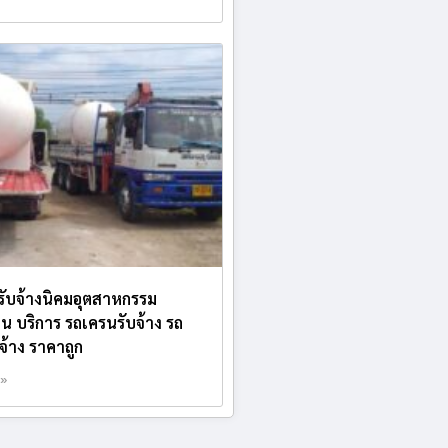
บรับจ้างนิคมอุตสาหกรรม
น บริการ รถเครนรับจ้าง รถ
บจ้าง ราคาถูก
 »