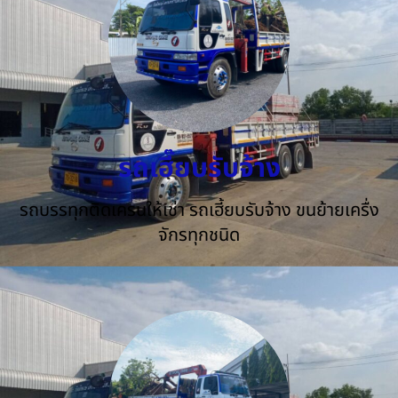
รถเฮี๊ยบรับจ้าง
รถบรรทุกติดเครนให้เช่า รถเฮี้ยบรับจ้าง ขนย้ายเครื่ง
จักรทุกชนิด