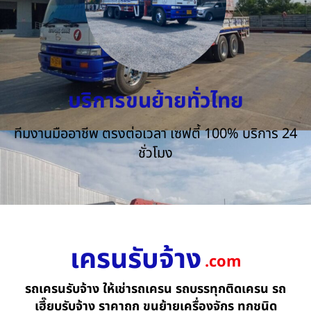
บริการขนย้ายทั่วไทย
ทีมงานมืออาชีพ ตรงต่อเวลา เซฟตี้ 100% บริการ 24
ชั่วโมง
เครนรับจ้าง
.com
รถเครนรับจ้าง ให้เช่ารถเครน รถบรรทุกติดเครน รถ
เฮี๊ยบรับจ้าง ราคาถูก ขนย้ายเครื่องจักร ทุกชนิด