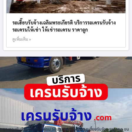
รถเฮี๊ยบรับจ้างเฉลิมพระเกียรติ บริการรถเครนรับจ้าง
รถเครนให้เช่า ให้เช่ารถเครน ราคาถูก
ดูเพิ่มเติม »
เครนรับจ้าง
.com
รถเครนรับจ้าง ให้เช่ารถเครน รถบรรทุกติดเครน รถเฮี๊ยบรับจ้าง ราคาถูก ขน