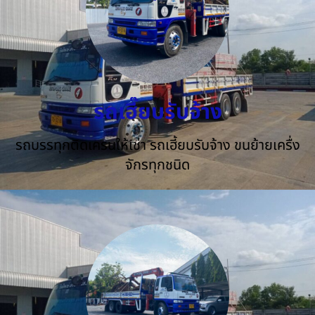
รถเฮี๊ยบรับจ้าง
รถบรรทุกติดเครนให้เช่า รถเฮี้ยบรับจ้าง ขนย้ายเครื่ง
จักรทุกชนิด