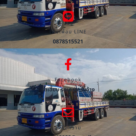
เพิ่มเพื่อน LINE
0878515521
Facebook
รถเฮี๊ยบ รถเครน รับจ้าง
ส่งข้อความ