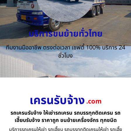
บริการขนย้ายทั่วไทย
ทีมงานมืออาชีพ ตรงต่อเวลา เซฟตี้ 100% บริการ 24
ชั่วโมง
เครนรับจ้าง
.com
รถเครนรับจ้าง ให้เช่ารถเครน รถบรรทุกติดเครน รถ
เฮี๊ยบรับจ้าง ราคาถูก ขนย้ายเครื่องจักร ทุกชนิด
บริการรถเครนให้เช่า รถเฮี๊ยบ รถบรรทุกติดเครนให้เช่า รถเฮี๊ย