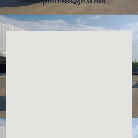
Oraphan19988@gmail.com