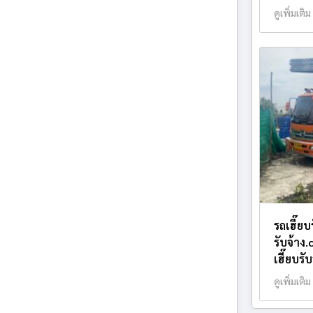
ดูเพิ่มเติม
รถเฮี๊ย
รับจ้าง
เฮี๊ยบรั
ดูเพิ่มเติม