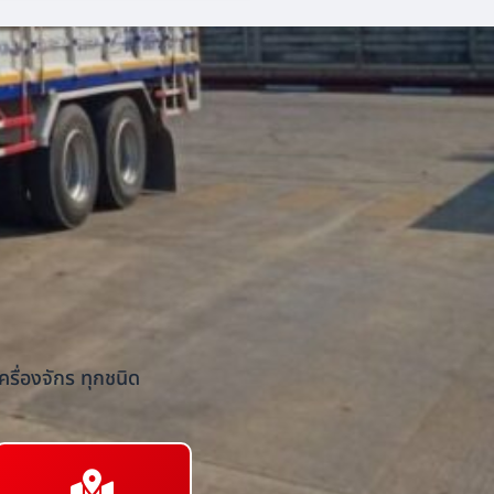
รื่องจักร ทุกชนิด