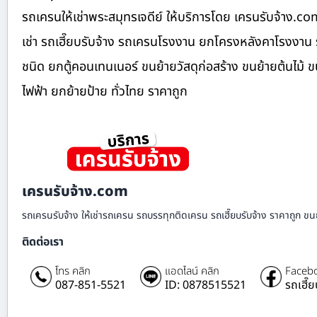
รถเครนให้เช่าพระสมุทรเจดีย์ ให้บริการโดย เครนรับจ้าง.c
เช่า รถเฮี๊ยบรับจ้าง รถเครนโรงงาน ยกโครงหลังคาโรงงาน 
ชนิด ยกตู้คอนเทนเนอร์ ขนย้ายวัสดุก่อสร้าง ขนย้ายต้นไม้
ไฟฟ้า ยกย้ายป้าย ทั่วไทย ราคาถูก
เครนรับจ้าง.com
รถเครนรับจ้าง ให้เช่ารถเครน รถบรรทุกติดเครน รถเฮี๊ยบรับจ้าง ราคาถูก ขนย
ติดต่อเรา
โทร คลิก
แอดไลน์ คลิก
Facebo
087-851-5521
ID: 0878515521
รถเฮี๊