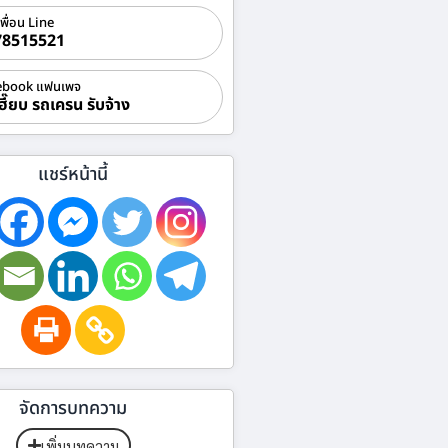
เพื่อน Line
78515521
ebook แฟนเพจ
ฮี๊ยบ รถเครน รับจ้าง
แชร์หน้านี้
จัดการบทความ
เพิ่มบทความ