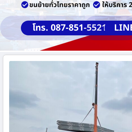
โทร. 087-851-5521
LIN