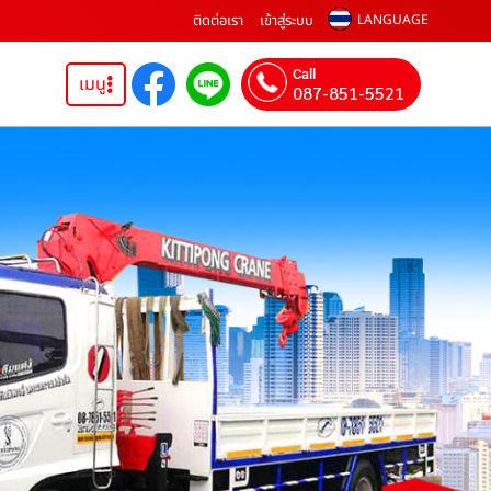
ติดต่อเรา
เข้าสู่ระบบ
LANGUAGE
Call
เมนู
087-851-5521