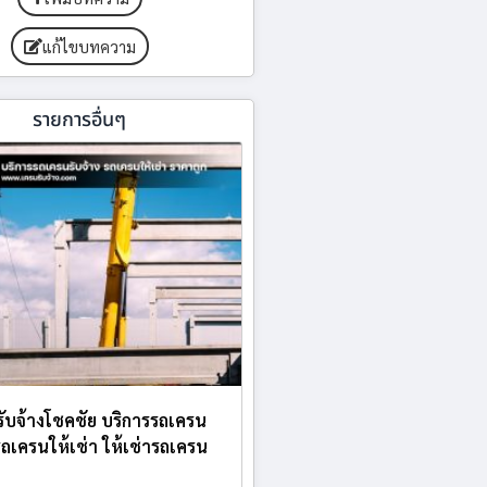
แก้ไขบทความ
รายการอื่นๆ
ับจ้างโชคชัย บริการรถเครน
 รถเครนให้เช่า ให้เช่ารถเครน