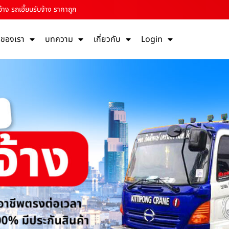
้าง รถเฮี๊ยบรับจ้าง ราคาถูก
รของเรา
บทความ
เกี่ยวกับ
Login