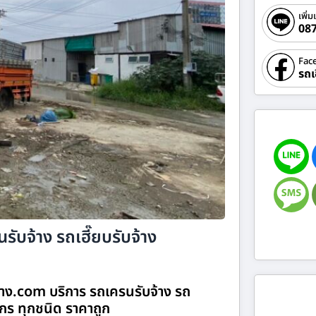
เพิ่ม
08
Fac
รถเ
รับจ้าง รถเฮี๊ยบรับจ้าง
จ้าง.com บริการ รถเครนรับจ้าง รถ
จักร ทุกชนิด ราคาถูก