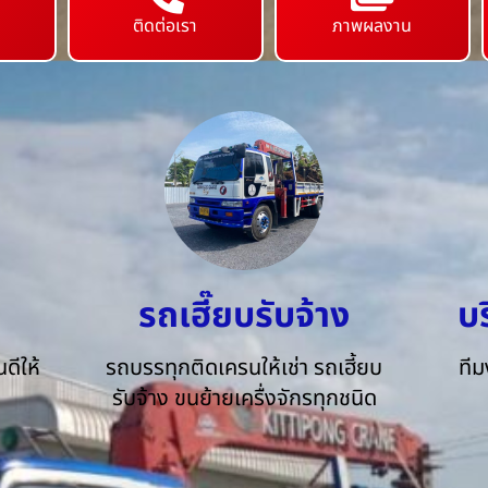
ติดต่อเรา
ภาพผลงาน
รถเฮี๊ยบรับจ้าง
บ
ดีให้
รถบรรทุกติดเครนให้เช่า รถเฮี้ยบ
ทีม
รับจ้าง ขนย้ายเครื่งจักรทุกชนิด