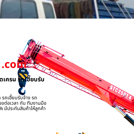
.com
ดเครน รถเฮี๊ยบรับ
 รถเฮี๊ยบรับจ้าง รถ
รงต่อเวลา กับ ทีมงานมือ
 มีประกันสินค้าให้ลูกค้า