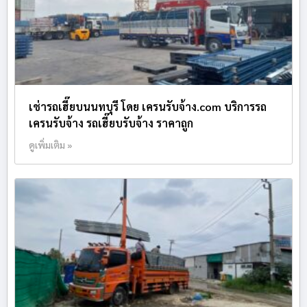
เช่ารถเฮี๊ยบนนทบุรี โดย เครนรับจ้าง.com บริการรถ
เครนรับจ้าง รถเฮี๊ยบรับจ้าง ราคาถูก
ดูเพิ่มเติม »