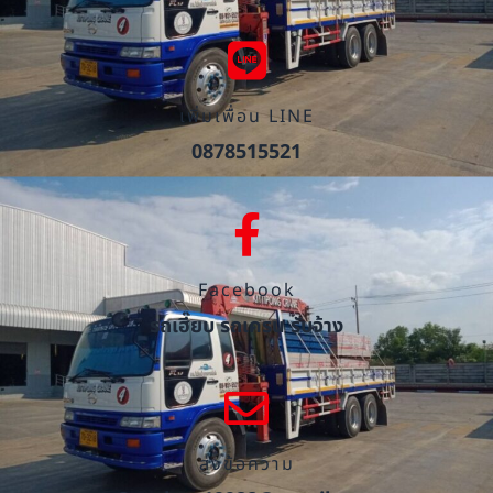
เพิ่มเพื่อน LINE
0878515521
Facebook
รถเฮี๊ยบ รถเครน รับจ้าง
ส่งข้อความ