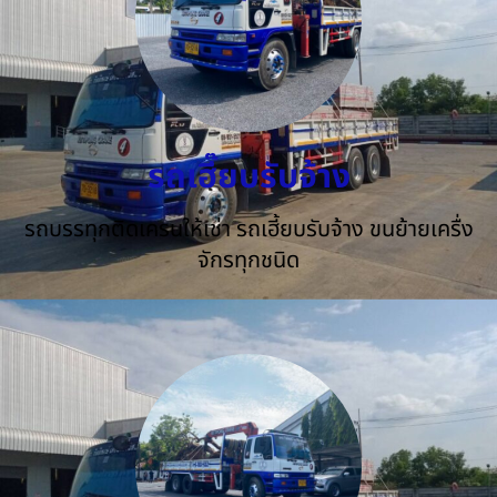
รถเฮี๊ยบรับจ้าง
รถบรรทุกติดเครนให้เช่า รถเฮี้ยบรับจ้าง ขนย้ายเครื่ง
จักรทุกชนิด