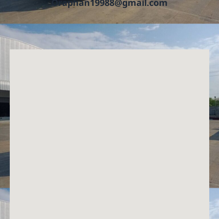
Oraphan19988@gmail.com