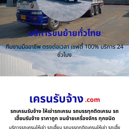
บริการขนย้ายทั่วไทย
ทีมงานมืออาชีพ ตรงต่อเวลา เซฟตี้ 100% บริการ 24
ชั่วโมง
เครนรับจ้าง
.com
รถเครนรับจ้าง ให้เช่ารถเครน รถบรรทุกติดเครน รถ
เฮี๊ยบรับจ้าง ราคาถูก ขนย้ายเครื่องจักร ทุกชนิด
บริการรถเครนให้เช่า รถเฮี๊ยบ รถบรรทุกติดเครนให้เช่า รถเฮี๊ย