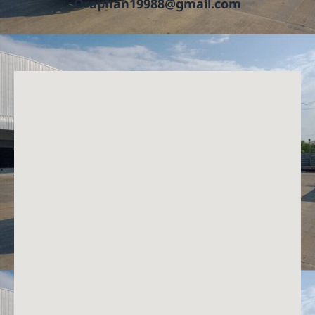
Oraphan19988@gmail.com