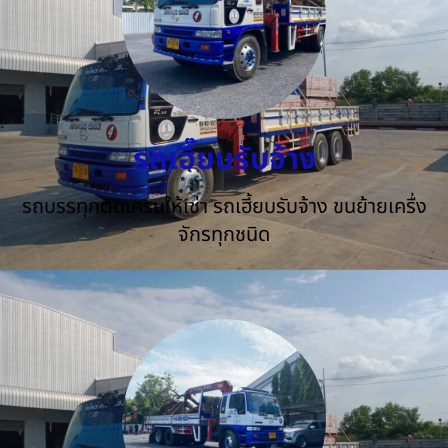
รถเฮี๊ยบรับจ้าง
รถบรรทุกติดเครนให้เช่า รถเฮี้ยบรับจ้าง ขนย้ายเครื่ง
จักรทุกชนิด