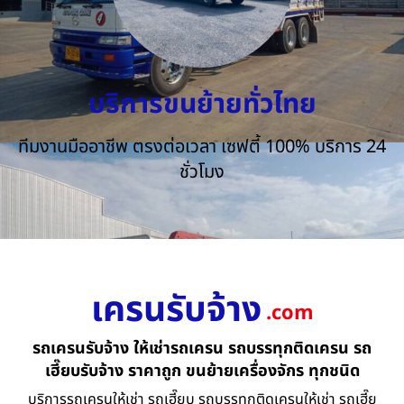
บริการขนย้ายทั่วไทย
ทีมงานมืออาชีพ ตรงต่อเวลา เซฟตี้ 100% บริการ 24
ชั่วโมง
เครนรับจ้าง
.com
รถเครนรับจ้าง ให้เช่ารถเครน รถบรรทุกติดเครน รถ
เฮี๊ยบรับจ้าง ราคาถูก ขนย้ายเครื่องจักร ทุกชนิด
บริการรถเครนให้เช่า รถเฮี๊ยบ รถบรรทุกติดเครนให้เช่า รถเฮี๊ย