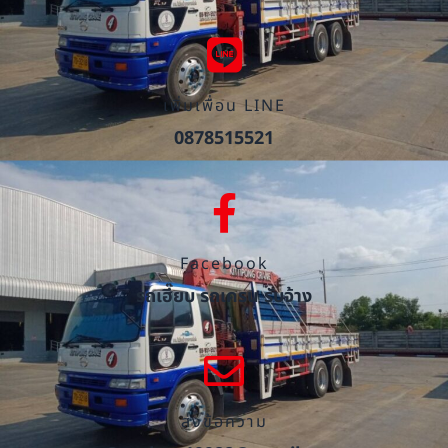
เพิ่มเพื่อน LINE
0878515521
Facebook
รถเฮี๊ยบ รถเครน รับจ้าง
ส่งข้อความ