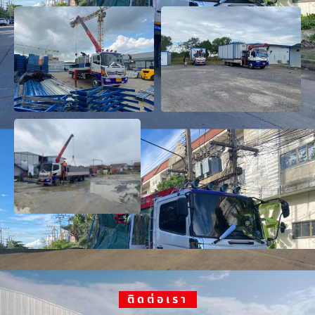
ติดต่อเรา