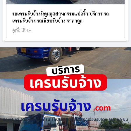
รถเครนรับจ้างนิคมอุตสาหกรรมแปดริ้ว บริการ รถ
เครนรับจ้าง รถเฮี๊ยบรับจ้าง ราคาถูก
ดูเพิ่มเติม »
เครนรับจ้าง
.com
รถเครนรับจ้าง ให้เช่ารถเครน รถบรรทุกติดเครน รถเฮี๊ยบรับจ้าง ราคาถูก ขน
ย้ายเครื่องจักร ทุกชนิด