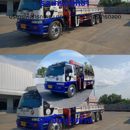
รถเครนให้เช่า
บริการให้เช่ารถเครน ทุกขนาด ยินดีให้บริการตลอด
24 ชั่วโมง
รถเฮี๊ยบรับจ้าง