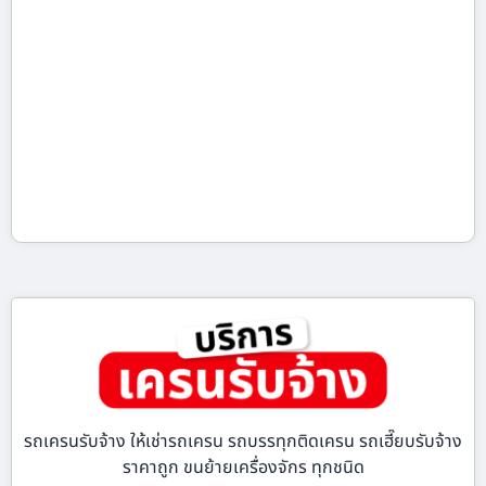
รถเครนรับจ้าง ให้เช่ารถเครน รถบรรทุกติดเครน รถเฮี๊ยบรับจ้าง
ราคาถูก ขนย้ายเครื่องจักร ทุกชนิด