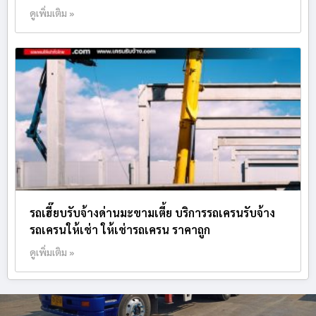
ดูเพิ่มเติม »
รถเฮี๊ยบรับจ้างด่านมะขามเตี้ย บริการรถเครนรับจ้าง
รถเครนให้เช่า ให้เช่ารถเครน ราคาถูก
ดูเพิ่มเติม »