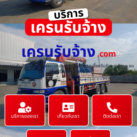
เครนรับจ้าง
.com
รถเครนรับจ้าง ให้เช่ารถเครน รถบรรทุกติดเครน รถเฮี๊ยบรับจ้าง ราคาถูก ขน
ย้ายเครื่องจักร ทุกชนิด
บริการของเรา
เกี่ยวกับเรา
ติดต่อเรา