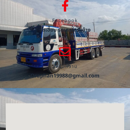
Facebook
รถเฮี๊ยบ รถเครน รับจ้าง
ส่งข้อความ
Oraphan19988@gmail.com