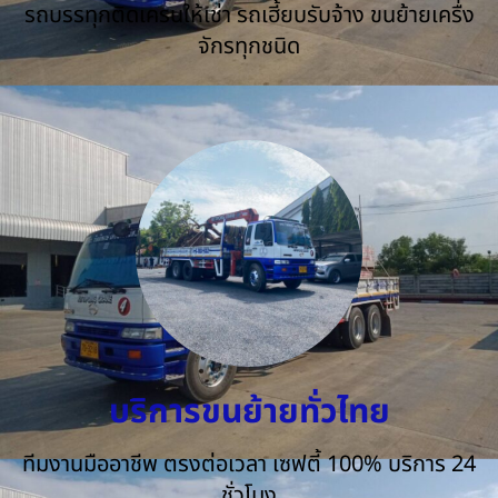
รถบรรทุกติดเครนให้เช่า รถเฮี้ยบรับจ้าง ขนย้ายเครื่ง
จักรทุกชนิด
บริการขนย้ายทั่วไทย
ทีมงานมืออาชีพ ตรงต่อเวลา เซฟตี้ 100% บริการ 24
ชั่วโมง