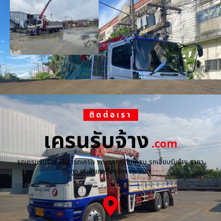
ติดต่อเรา
เครนรับจ้าง
.com
รถเครนรับจ้าง ให้เช่ารถเครน รถบรรทุกติดเครน รถเฮี๊ยบรับจ้าง ราคา
ถูก ขนย้ายเครื่องจักร ทุกชนิด