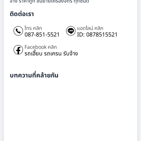
จ้าง ราคาถูก ขนย้ายเครื่องจักร ทุกชนิด
ติดต่อเรา
โทร คลิก
แอดไลน์ คลิก
087-851-5521
ID: 0878515521
Facebook คลิก
รถเฮี๊ยบ รถเครน รับจ้าง
บทความที่คล้ายกัน