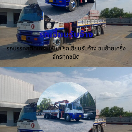
รถเฮี๊ยบรับจ้าง
รถบรรทุกติดเครนให้เช่า รถเฮี้ยบรับจ้าง ขนย้ายเครื่ง
จักรทุกชนิด