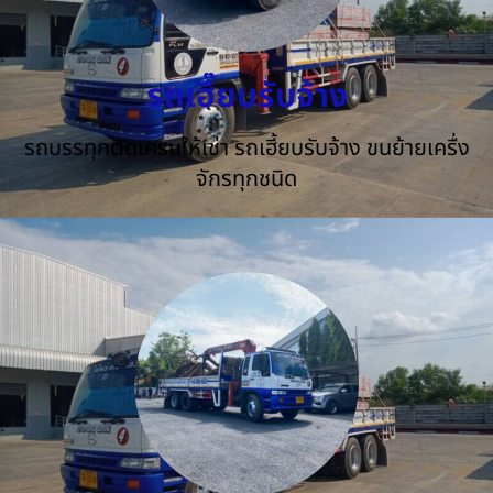
รถเฮี๊ยบรับจ้าง
รถบรรทุกติดเครนให้เช่า รถเฮี้ยบรับจ้าง ขนย้ายเครื่ง
จักรทุกชนิด