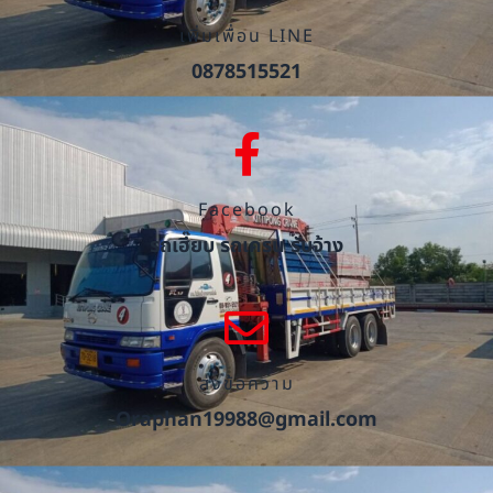
เพิ่มเพื่อน LINE
0878515521
Facebook
รถเฮี๊ยบ รถเครน รับจ้าง
ส่งข้อความ
Oraphan19988@gmail.com