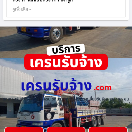
ดูเพิ่มเติม »
เครนรับจ้าง
.com
รถเครนรับจ้าง ให้เช่ารถเครน รถบรรทุกติดเครน รถเฮี๊ยบรับจ้าง ราคาถูก ขน
ย้ายเครื่องจักร ทุกชนิด