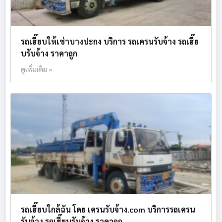
รถเฮี๊ยบให้เช่าบางปะกง บริการ รถเครนรับจ้าง รถเฮี๊ย
บรับจ้าง ราคาถูก
ดูเพิ่มเติม »
รถเฮี๊ยบใกล้ฉัน โดย เครนรับจ้าง.com บริการรถเครน
รับจ้าง รถเฮี๊ยบรับจ้าง ราคาถูก