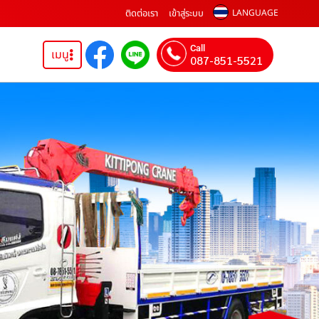
ติดต่อเรา
เข้าสู่ระบบ
LANGUAGE
Call
เมนู
087-851-5521