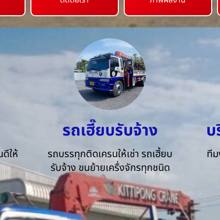
ติดต่อเรา
ภาพผลงาน
รถเฮี๊ยบรับจ้าง
บ
ดีให้
รถบรรทุกติดเครนให้เช่า รถเฮี้ยบ
ทีม
รับจ้าง ขนย้ายเครื่งจักรทุกชนิด