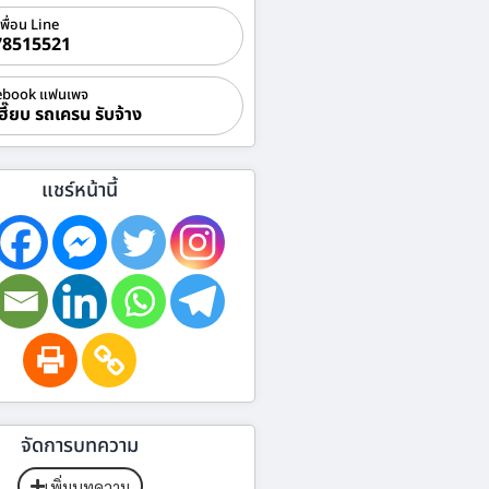
เพื่อน Line
78515521
ebook แฟนเพจ
ฮี๊ยบ รถเครน รับจ้าง
แชร์หน้านี้
จัดการบทความ
เพิ่มบทความ