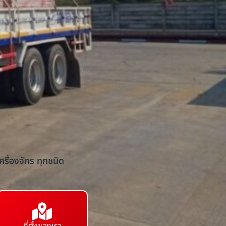
รื่องจักร ทุกชนิด