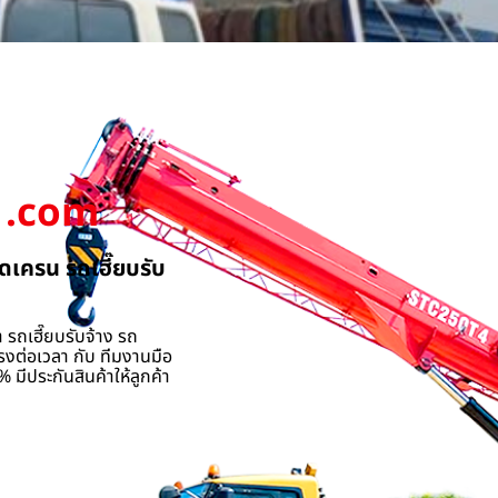
.com
ดเครน รถเฮี๊ยบรับ
 รถเฮี๊ยบรับจ้าง รถ
รงต่อเวลา กับ ทีมงานมือ
 มีประกันสินค้าให้ลูกค้า