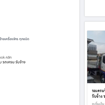
้ายเครื่องจักร ทุกชนิด
ok คลิก
ยบ รถเครน รับจ้าง
รถเครนร
รับจ้าง 
ดูเพิ่มเติม