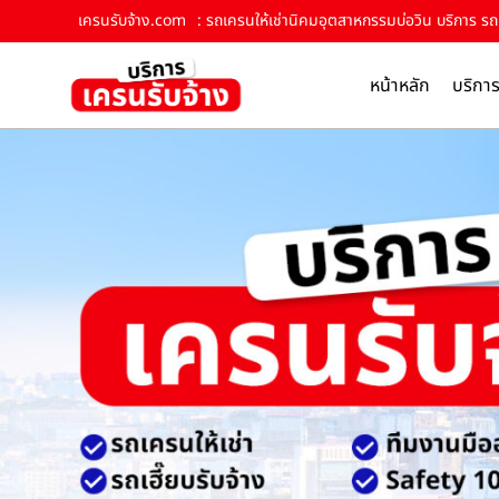
เครนรับจ้าง.com
: รถเครนให้เช่านิคมอุตสาหกรรมบ่อวิน บริการ รถเ
หน้าหลัก
บริกา