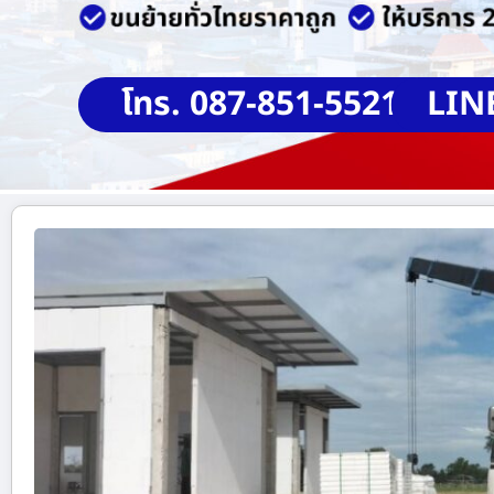
โทร. 087-851-5521
LIN