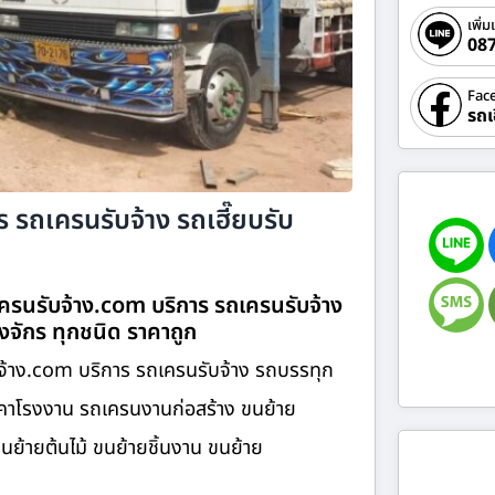
เพิ่ม
08
Fac
รถเ
 รถเครนรับจ้าง รถเฮี๊ยบรับ
เครนรับจ้าง.com บริการ รถเครนรับจ้าง
องจักร ทุกชนิด ราคาถูก
บจ้าง.com บริการ รถเครนรับจ้าง รถบรรทุก
ังคาโรงงาน รถเครนงานก่อสร้าง ขนย้าย
ขนย้ายต้นไม้ ขนย้ายชิ้นงาน ขนย้าย