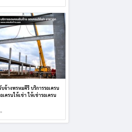
ับจ้างพรหมคีรี บริการรถเครน
 รถเครนให้เช่า ให้เช่ารถเครน
 »