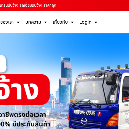
ครนรับจ้าง รถเฮี๊ยบรับจ้าง ราคาถูก
รของเรา
บทความ
เกี่ยวกับ
Login