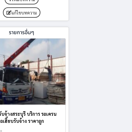
แก้ไขบทความ
รายการอื่นๆ
ับจ้างสระบุรี บริการ รถเครน
รถเฮี๊ยบรับจ้าง ราคาถูก
 »