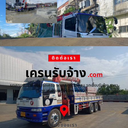
ติดต่อเรา
เครนรับจ้าง
.com
รถเครนรับจ้าง ให้เช่ารถเครน รถบรรทุกติดเครน รถเฮี๊ยบรับจ้าง ราคา
ถูก ขนย้ายเครื่องจักร ทุกชนิด
ที่ตั้งของเรา