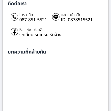
ติดต่อเรา
โทร คลิก
แอดไลน์ คลิก
087-851-5521
ID: 0878515521
Facebook คลิก
รถเฮี๊ยบ รถเครน รับจ้าง
บทความที่คล้ายกัน