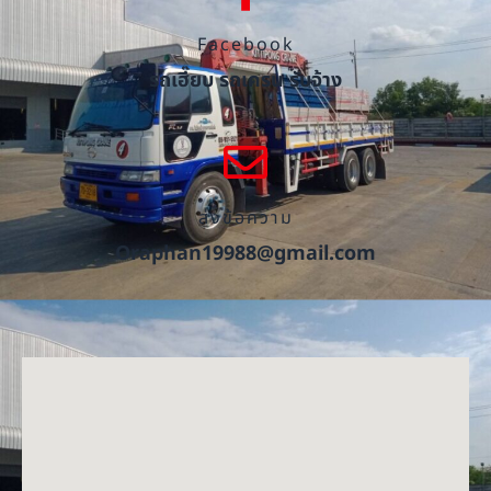
Facebook
รถเฮี๊ยบ รถเครน รับจ้าง
ส่งข้อความ
Oraphan19988@gmail.com