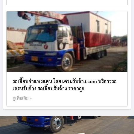
รถเฮี๊ยบกำแพงแสน โดย เครนรับจ้าง.com บริการรถ
เครนรับจ้าง รถเฮี๊ยบรับจ้าง ราคาถูก
ดูเพิ่มเติม »