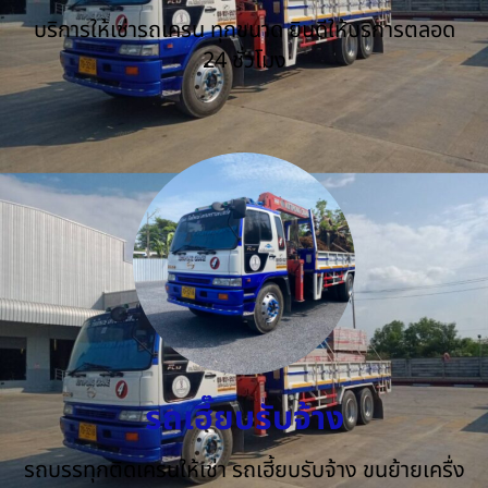
บริการให้เช่ารถเครน ทุกขนาด ยินดีให้บริการตลอด
24 ชั่วโมง
รถเฮี๊ยบรับจ้าง
รถบรรทุกติดเครนให้เช่า รถเฮี้ยบรับจ้าง ขนย้ายเครื่ง