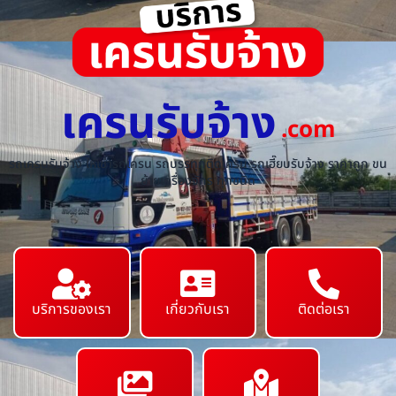
เครนรับจ้าง
.com
รถเครนรับจ้าง ให้เช่ารถเครน รถบรรทุกติดเครน รถเฮี๊ยบรับจ้าง ราคาถูก ขน
ย้ายเครื่องจักร ทุกชนิด
บริการของเรา
เกี่ยวกับเรา
ติดต่อเรา