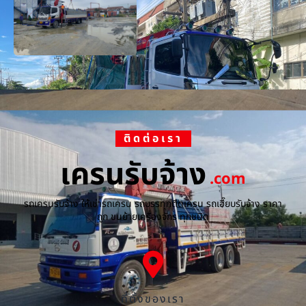
ติดต่อเรา
เครนรับจ้าง
.com
รถเครนรับจ้าง ให้เช่ารถเครน รถบรรทุกติดเครน รถเฮี๊ยบรับจ้าง ราคา
ถูก ขนย้ายเครื่องจักร ทุกชนิด
ที่ตั้งของเรา