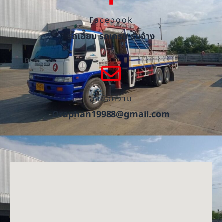
Facebook
รถเฮี๊ยบ รถเครน รับจ้าง
ส่งข้อความ
Oraphan19988@gmail.com