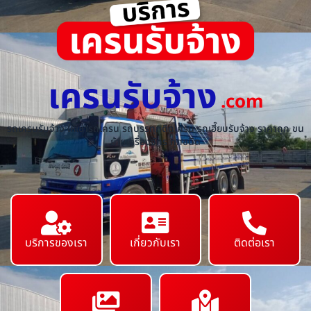
เครนรับจ้าง
.com
รถเครนรับจ้าง ให้เช่ารถเครน รถบรรทุกติดเครน รถเฮี๊ยบรับจ้าง ราคาถูก ขน
ย้ายเครื่องจักร ทุกชนิด
บริการของเรา
เกี่ยวกับเรา
ติดต่อเรา