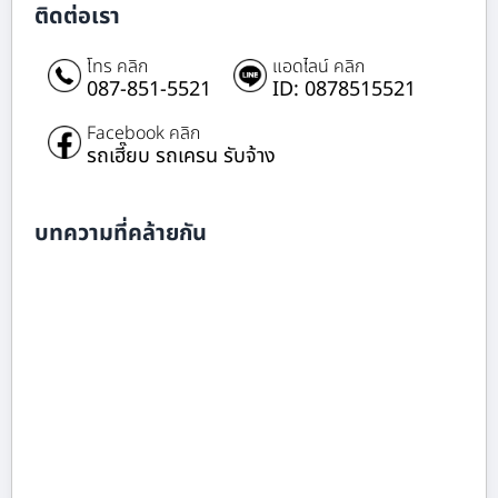
ติดต่อเรา
โทร คลิก
แอดไลน์ คลิก
087-851-5521
ID: 0878515521
Facebook คลิก
รถเฮี๊ยบ รถเครน รับจ้าง
บทความที่คล้ายกัน