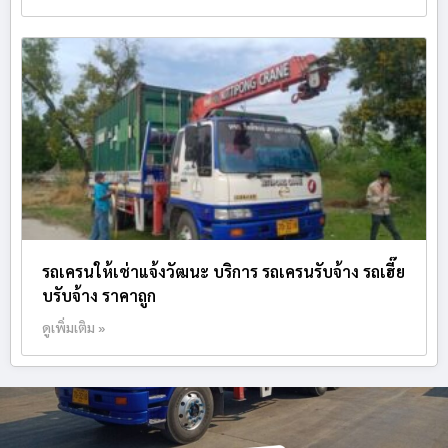
รถเครนให้เช่าแจ้งวัฒนะ บริการ รถเครนรับจ้าง รถเฮี๊ย
บรับจ้าง ราคาถูก
ดูเพิ่มเติม »