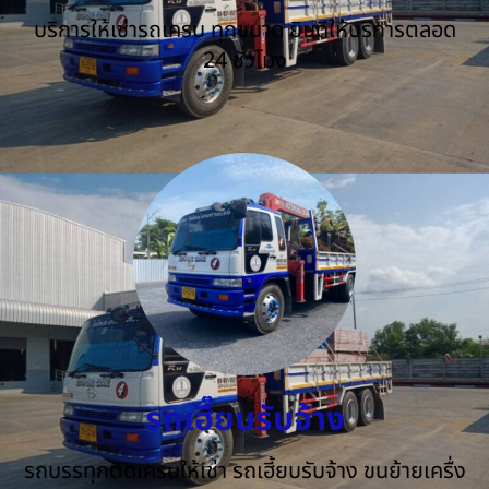
บริการให้เช่ารถเครน ทุกขนาด ยินดีให้บริการตลอด
24 ชั่วโมง
รถเฮี๊ยบรับจ้าง
รถบรรทุกติดเครนให้เช่า รถเฮี้ยบรับจ้าง ขนย้ายเครื่ง