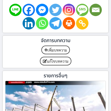
จัดการบทความ
เพิ่มบทความ
แก้ไขบทความ
รายการอื่นๆ