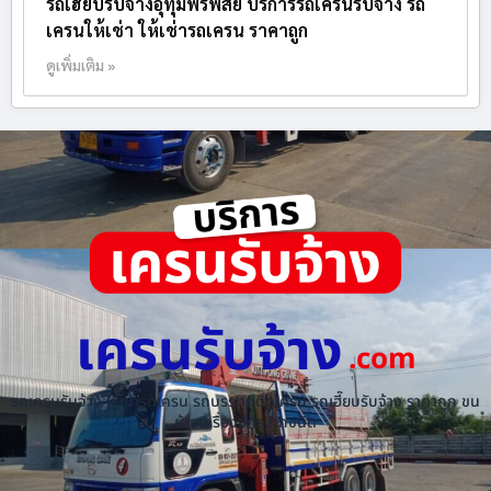
รถเฮี๊ยบรับจ้างอุทุมพรพิสัย บริการรถเครนรับจ้าง รถ
เครนให้เช่า ให้เช่ารถเครน ราคาถูก
ดูเพิ่มเติม »
เครนรับจ้าง
.com
รถเครนรับจ้าง ให้เช่ารถเครน รถบรรทุกติดเครน รถเฮี๊ยบรับจ้าง ราคาถูก ขน
ย้ายเครื่องจักร ทุกชนิด