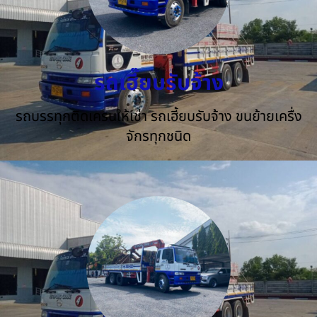
รถเฮี๊ยบรับจ้าง
รถบรรทุกติดเครนให้เช่า รถเฮี้ยบรับจ้าง ขนย้ายเครื่ง
จักรทุกชนิด