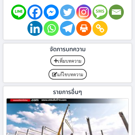
จัดการบทความ
เพิ่มบทความ
แก้ไขบทความ
รายการอื่นๆ