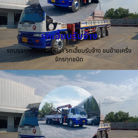
รถเฮี๊ยบรับจ้าง
รถบรรทุกติดเครนให้เช่า รถเฮี้ยบรับจ้าง ขนย้ายเครื่ง
จักรทุกชนิด