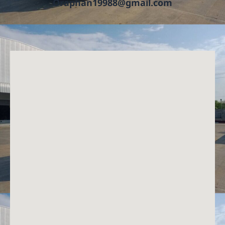
Oraphan19988@gmail.com