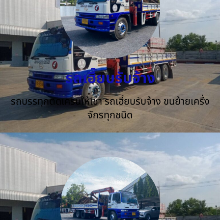
รถเฮี๊ยบรับจ้าง
รถบรรทุกติดเครนให้เช่า รถเฮี้ยบรับจ้าง ขนย้ายเครื่ง
จักรทุกชนิด