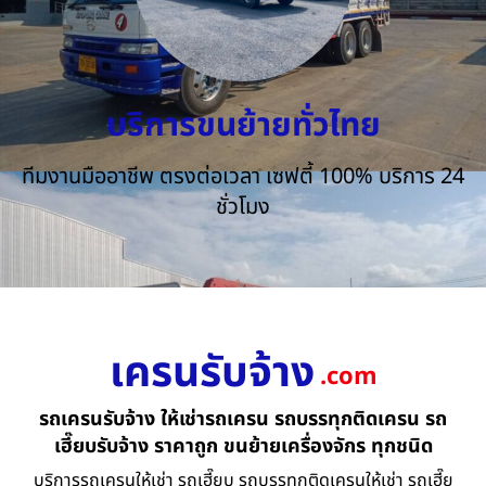
บริการขนย้ายทั่วไทย
ทีมงานมืออาชีพ ตรงต่อเวลา เซฟตี้ 100% บริการ 24
ชั่วโมง
เครนรับจ้าง
.com
รถเครนรับจ้าง ให้เช่ารถเครน รถบรรทุกติดเครน รถ
เฮี๊ยบรับจ้าง ราคาถูก ขนย้ายเครื่องจักร ทุกชนิด
บริการรถเครนให้เช่า รถเฮี๊ยบ รถบรรทุกติดเครนให้เช่า รถเฮี๊ย