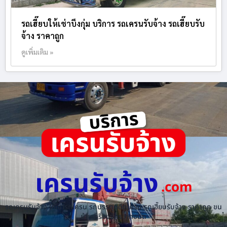
รถเฮี๊ยบให้เช่าบึงกุ่ม บริการ รถเครนรับจ้าง รถเฮี๊ยบรับ
จ้าง ราคาถูก
ดูเพิ่มเติม »
เครนรับจ้าง
.com
รถเครนรับจ้าง ให้เช่ารถเครน รถบรรทุกติดเครน รถเฮี๊ยบรับจ้าง ราคาถูก ขน
ย้ายเครื่องจักร ทุกชนิด