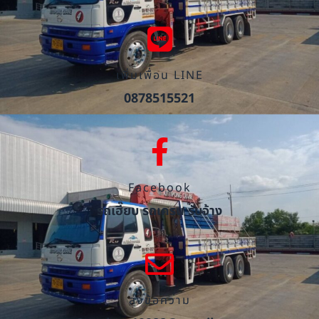
เพิ่มเพื่อน LINE
0878515521
Facebook
รถเฮี๊ยบ รถเครน รับจ้าง
ส่งข้อความ