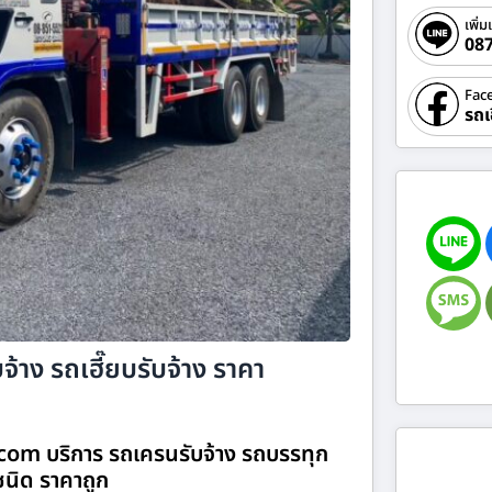
เพิ่ม
08
Fac
รถเ
้าง รถเฮี๊ยบรับจ้าง ราคา
.com บริการ รถเครนรับจ้าง รถบรรทุก
กชนิด ราคาถูก