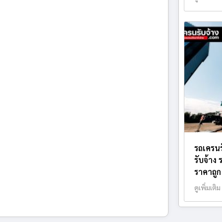
รถเครนร
รับจ้าง
ราคาถูก
ดูเพิ่มเติม