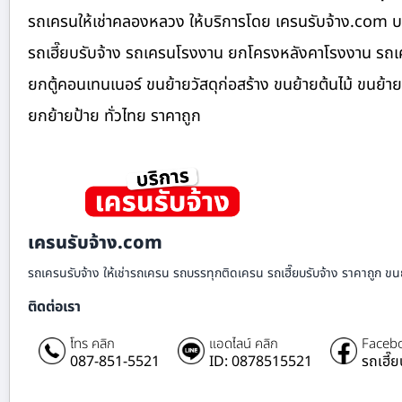
รถเครนให้เช่าคลองหลวง ให้บริการโดย เครนรับจ้าง.com บร
รถเฮี๊ยบรับจ้าง รถเครนโรงงาน ยกโครงหลังคาโรงงาน รถเค
ยกตู้คอนเทนเนอร์ ขนย้ายวัสดุก่อสร้าง ขนย้ายต้นไม้ ขนย้
ยกย้ายป้าย ทั่วไทย ราคาถูก
เครนรับจ้าง.com
รถเครนรับจ้าง ให้เช่ารถเครน รถบรรทุกติดเครน รถเฮี๊ยบรับจ้าง ราคาถูก ขนย
ติดต่อเรา
โทร คลิก
แอดไลน์ คลิก
Facebo
087-851-5521
ID: 0878515521
รถเฮี๊