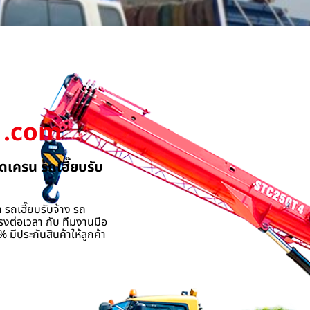
.com
ดเครน รถเฮี๊ยบรับ
 รถเฮี๊ยบรับจ้าง รถ
รงต่อเวลา กับ ทีมงานมือ
 มีประกันสินค้าให้ลูกค้า