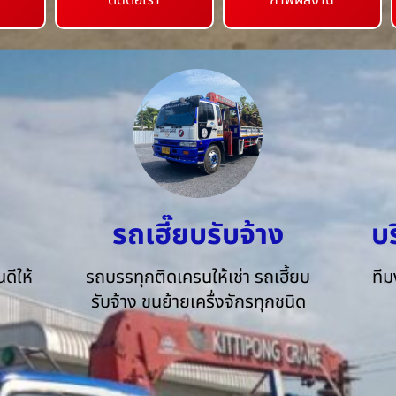
ติดต่อเรา
ภาพผลงาน
รถเฮี๊ยบรับจ้าง
บ
ดีให้
รถบรรทุกติดเครนให้เช่า รถเฮี้ยบ
ทีม
รับจ้าง ขนย้ายเครื่งจักรทุกชนิด