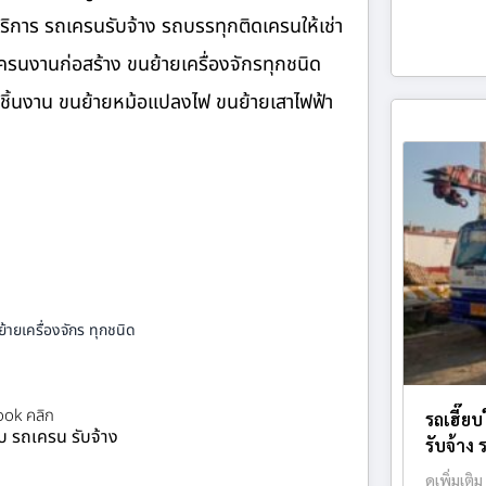
ิการ รถเครนรับจ้าง รถบรรทุกติดเครนให้เช่า
รนงานก่อสร้าง ขนย้ายเครื่องจักรทุกชนิด
ายชิ้นงาน ขนย้ายหม้อแปลงไฟ ขนย้ายเสาไฟฟ้า
้ายเครื่องจักร ทุกชนิด
ok คลิก
รถเฮี๊ย
ยบ รถเครน รับจ้าง
รับจ้าง 
ดูเพิ่มเติม