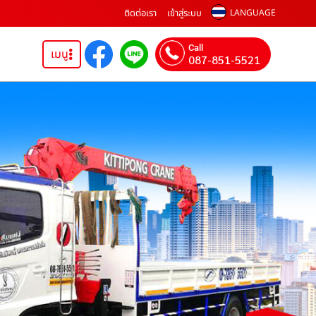
ติดต่อเรา
เข้าสู่ระบบ
LANGUAGE
Call
เมนู
087-851-5521