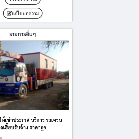
แก้ไขบทความ
รายการอื่นๆ
บให้เช่าประเวศ บริการ รถเครน
รถเฮี๊ยบรับจ้าง ราคาถูก
 »