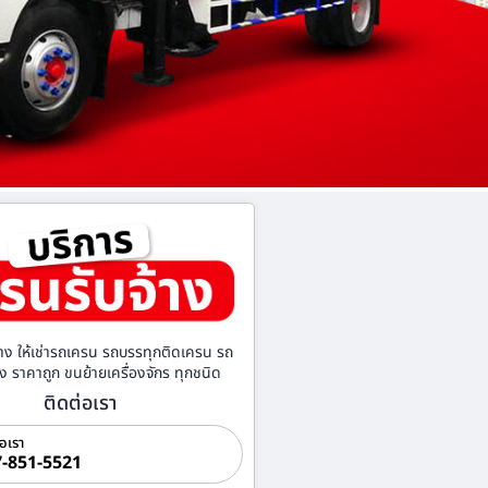
าง ให้เช่ารถเครน รถบรรทุกติดเครน รถ
้าง ราคาถูก ขนย้ายเครื่องจักร ทุกชนิด
ติดต่อเรา
่อเรา
-851-5521