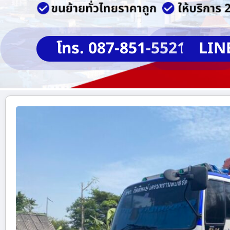
โทร. 087-851-5521
LIN