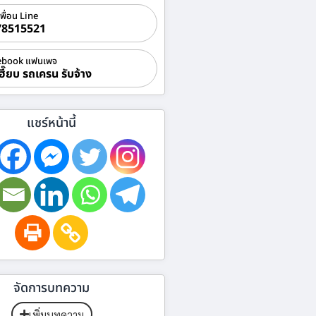
เพื่อน Line
78515521
ebook แฟนเพจ
ฮี๊ยบ รถเครน รับจ้าง
แชร์หน้านี้
จัดการบทความ
เพิ่มบทความ