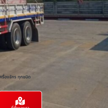
รื่องจักร ทุกชนิด