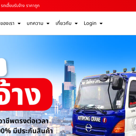
รถเฮี๊ยบรับจ้าง ราคาถูก
รของเรา
บทความ
เกี่ยวกับ
Login