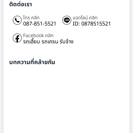
ติดต่อเรา
โทร คลิก
แอดไลน์ คลิก
087-851-5521
ID: 0878515521
Facebook คลิก
รถเฮี๊ยบ รถเครน รับจ้าง
บทความที่คล้ายกัน