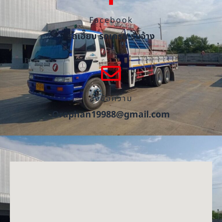
Facebook
รถเฮี๊ยบ รถเครน รับจ้าง
ส่งข้อความ
Oraphan19988@gmail.com