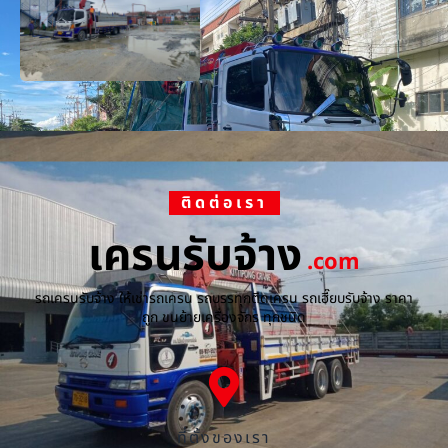
ติดต่อเรา
เครนรับจ้าง
.com
รถเครนรับจ้าง ให้เช่ารถเครน รถบรรทุกติดเครน รถเฮี๊ยบรับจ้าง ราคา
ถูก ขนย้ายเครื่องจักร ทุกชนิด
ที่ตั้งของเรา