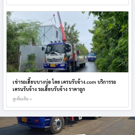
เช่ารถเฮี๊ยบบางบ่อ โดย เครนรับจ้าง.com บริการรถ
เครนรับจ้าง รถเฮี๊ยบรับจ้าง ราคาถูก
ดูเพิ่มเติม »