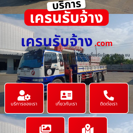
เครนรับจ้าง
.com
รถเครนรับจ้าง ให้เช่ารถเครน รถบรรทุกติดเครน รถเฮี๊ยบรับจ้าง ราคาถูก ขน
ย้ายเครื่องจักร ทุกชนิด
บริการของเรา
เกี่ยวกับเรา
ติดต่อเรา