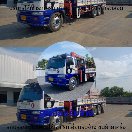
บริการให้เช่ารถเครน ทุกขนาด ยินดีให้บริการตลอด
24 ชั่วโมง
รถเฮี๊ยบรับจ้าง
รถบรรทุกติดเครนให้เช่า รถเฮี้ยบรับจ้าง ขนย้ายเครื่ง