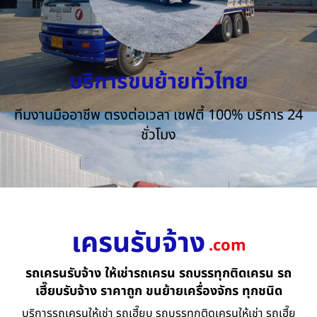
บริการขนย้ายทั่วไทย
ทีมงานมืออาชีพ ตรงต่อเวลา เซฟตี้ 100% บริการ 24
ชั่วโมง
เครนรับจ้าง
.com
รถเครนรับจ้าง ให้เช่ารถเครน รถบรรทุกติดเครน รถ
เฮี๊ยบรับจ้าง ราคาถูก ขนย้ายเครื่องจักร ทุกชนิด
บริการรถเครนให้เช่า รถเฮี๊ยบ รถบรรทุกติดเครนให้เช่า รถเฮี๊ย