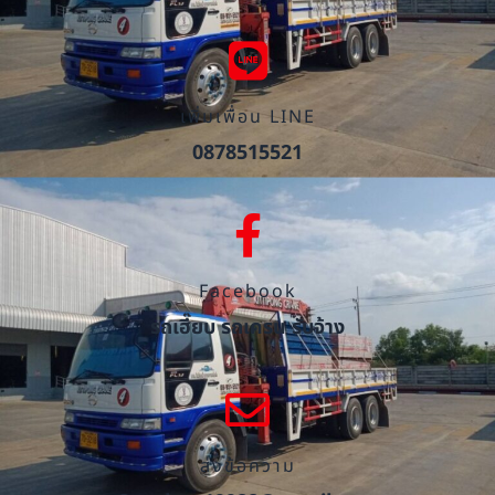
เพิ่มเพื่อน LINE
0878515521
Facebook
รถเฮี๊ยบ รถเครน รับจ้าง
ส่งข้อความ