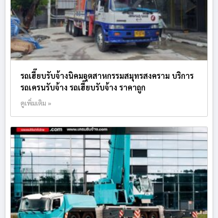
รถเฮี๊ยบรับจ้างนิคมอุตสาหกรรมสมุทรสงคราม บริการ
รถเครนรับจ้าง รถเฮี๊ยบรับจ้าง ราคาถูก
ดูเพิ่มเติม »