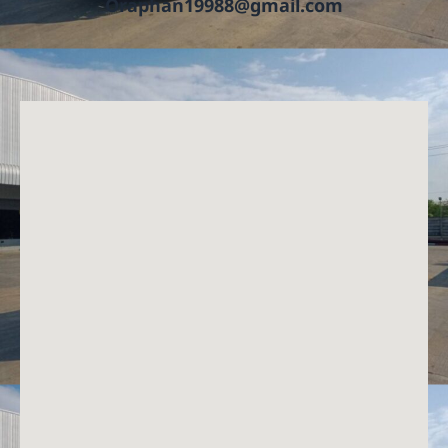
Oraphan19988@gmail.com