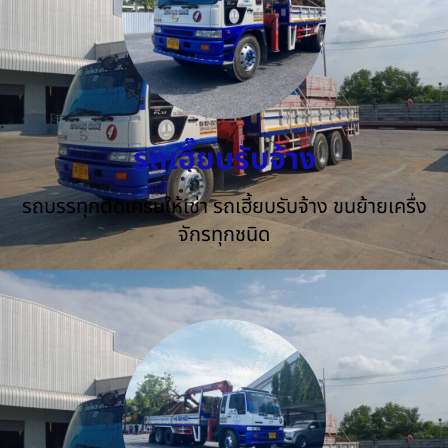
รถเฮี๊ยบรับจ้าง
รถบรรทุกติดเครนให้เช่า รถเฮี้ยบรับจ้าง ขนย้ายเครื่ง
จักรทุกชนิด