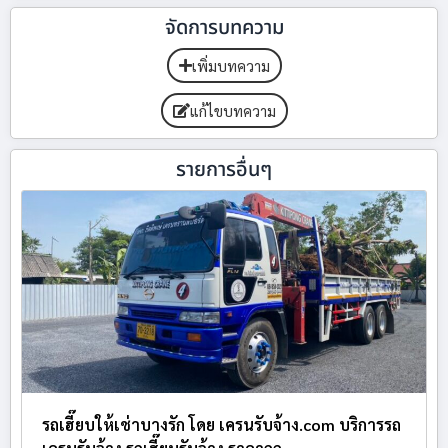
จัดการบทความ
เพิ่มบทความ
แก้ไขบทความ
รายการอื่นๆ
รถเฮี๊ยบให้เช่าบางรัก โดย เครนรับจ้าง.com บริการรถ