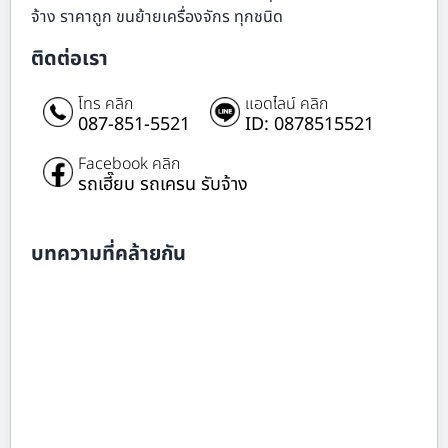
จ้าง ราคาถูก ขนย้ายเครื่องจักร ทุกชนิด
ติดต่อเรา
โทร คลิก
แอดไลน์ คลิก
087-851-5521
ID: 0878515521
Facebook คลิก
รถเฮี๊ยบ รถเครน รับจ้าง
บทความที่คล้ายกัน