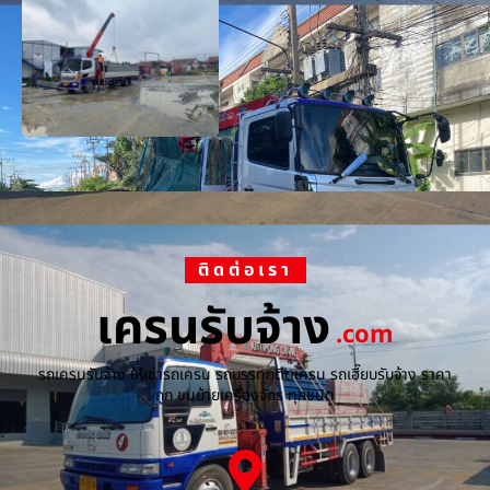
ติดต่อเรา
เครนรับจ้าง
.com
รถเครนรับจ้าง ให้เช่ารถเครน รถบรรทุกติดเครน รถเฮี๊ยบรับจ้าง ราคา
ถูก ขนย้ายเครื่องจักร ทุกชนิด