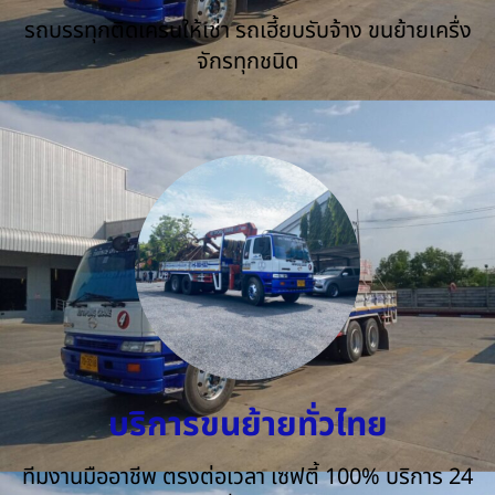
รถบรรทุกติดเครนให้เช่า รถเฮี้ยบรับจ้าง ขนย้ายเครื่ง
จักรทุกชนิด
บริการขนย้ายทั่วไทย
ทีมงานมืออาชีพ ตรงต่อเวลา เซฟตี้ 100% บริการ 24