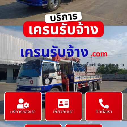
เครนรับจ้าง
.com
รถเครนรับจ้าง ให้เช่ารถเครน รถบรรทุกติดเครน รถเฮี๊ยบรับจ้าง ราคาถูก ขน
ย้ายเครื่องจักร ทุกชนิด
บริการของเรา
เกี่ยวกับเรา
ติดต่อเรา