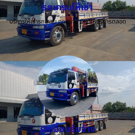
รถเครนให้เช่า
บริการให้เช่ารถเครน ทุกขนาด ยินดีให้บริการตลอด
24 ชั่วโมง
รถเฮี๊ยบรับจ้าง