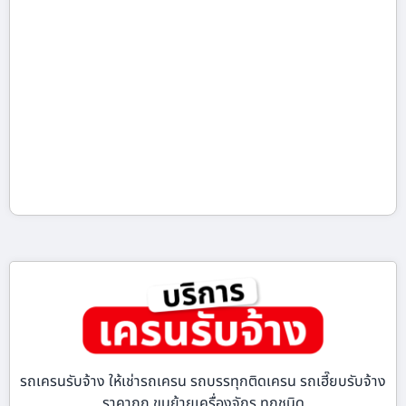
รถเครนรับจ้าง ให้เช่ารถเครน รถบรรทุกติดเครน รถเฮี๊ยบรับจ้าง
ราคาถูก ขนย้ายเครื่องจักร ทุกชนิด