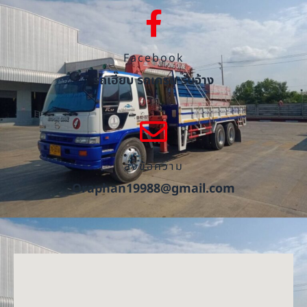
Facebook
รถเฮี๊ยบ รถเครน รับจ้าง
ส่งข้อความ
Oraphan19988@gmail.com