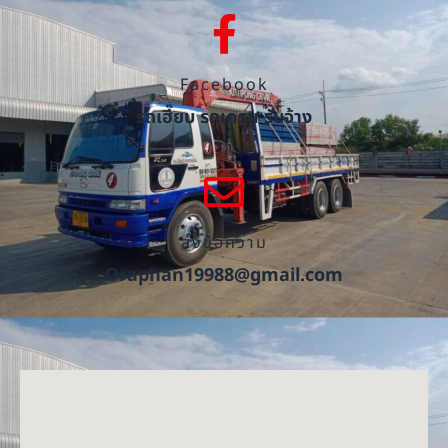
Facebook
รถเฮี๊ยบ รถเครน รับจ้าง
ส่งข้อความ
Oraphan19988@gmail.com