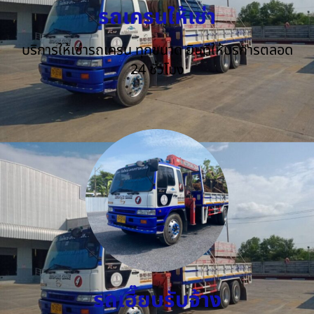
รถเครนให้เช่า
บริการให้เช่ารถเครน ทุกขนาด ยินดีให้บริการตลอด
24 ชั่วโมง
รถเฮี๊ยบรับจ้าง