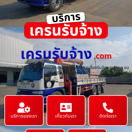
เครนรับจ้าง
.com
รถเครนรับจ้าง ให้เช่ารถเครน รถบรรทุกติดเครน รถเฮี๊ยบรับจ้าง ราคาถูก ขน
ย้ายเครื่องจักร ทุกชนิด
บริการของเรา
เกี่ยวกับเรา
ติดต่อเรา