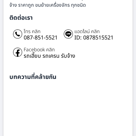
จ้าง ราคาถูก ขนย้ายเครื่องจักร ทุกชนิด
ติดต่อเรา
โทร คลิก
แอดไลน์ คลิก
087-851-5521
ID: 0878515521
Facebook คลิก
รถเฮี๊ยบ รถเครน รับจ้าง
บทความที่คล้ายกัน