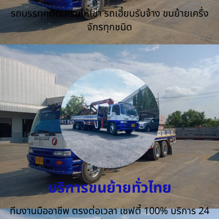
รถบรรทุกติดเครนให้เช่า รถเฮี้ยบรับจ้าง ขนย้ายเครื่ง
จักรทุกชนิด
บริการขนย้ายทั่วไทย
ทีมงานมืออาชีพ ตรงต่อเวลา เซฟตี้ 100% บริการ 24