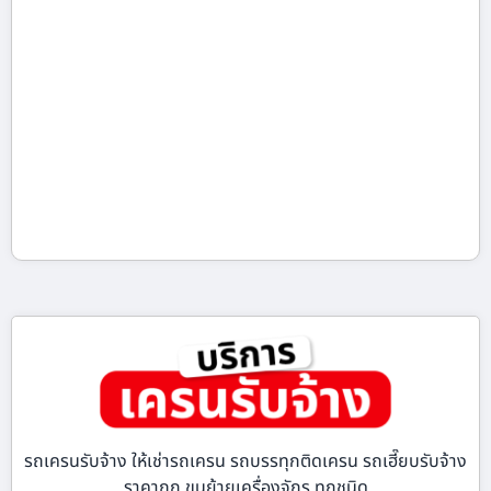
รถเครนรับจ้าง ให้เช่ารถเครน รถบรรทุกติดเครน รถเฮี๊ยบรับจ้าง
ราคาถูก ขนย้ายเครื่องจักร ทุกชนิด