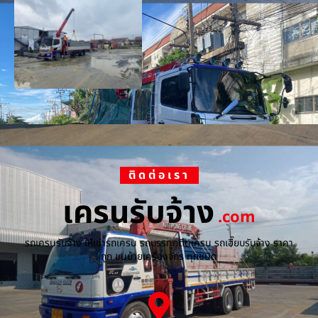
ติดต่อเรา
เครนรับจ้าง
.com
รถเครนรับจ้าง ให้เช่ารถเครน รถบรรทุกติดเครน รถเฮี๊ยบรับจ้าง ราคา
ถูก ขนย้ายเครื่องจักร ทุกชนิด