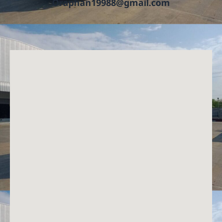
Oraphan19988@gmail.com