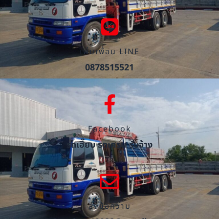
เพิ่มเพื่อน LINE
0878515521
Facebook
รถเฮี๊ยบ รถเครน รับจ้าง
ส่งข้อความ