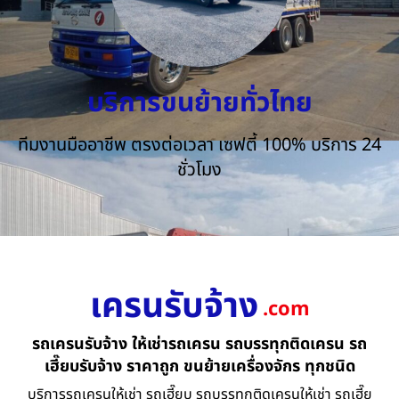
บริการขนย้ายทั่วไทย
ทีมงานมืออาชีพ ตรงต่อเวลา เซฟตี้ 100% บริการ 24
ชั่วโมง
เครนรับจ้าง
.com
รถเครนรับจ้าง ให้เช่ารถเครน รถบรรทุกติดเครน รถ
เฮี๊ยบรับจ้าง ราคาถูก ขนย้ายเครื่องจักร ทุกชนิด
บริการรถเครนให้เช่า รถเฮี๊ยบ รถบรรทุกติดเครนให้เช่า รถเฮี๊ย