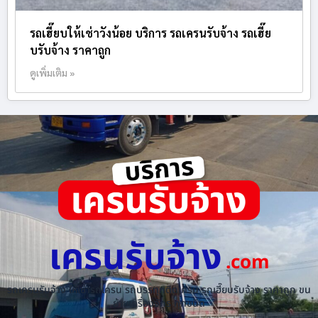
รถเฮี๊ยบให้เช่าวังน้อย บริการ รถเครนรับจ้าง รถเฮี๊ย
บรับจ้าง ราคาถูก
ดูเพิ่มเติม »
เครนรับจ้าง
.com
รถเครนรับจ้าง ให้เช่ารถเครน รถบรรทุกติดเครน รถเฮี๊ยบรับจ้าง ราคาถูก ขน
ย้ายเครื่องจักร ทุกชนิด