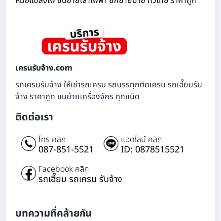
หม้อแปลงไฟ ขนย้ายเสาไฟฟ้า ยกย้ายป้าย ทั่วไทย ราคาถูก
เครนรับจ้าง.com
รถเครนรับจ้าง ให้เช่ารถเครน รถบรรทุกติดเครน รถเฮี๊ยบรับ
จ้าง ราคาถูก ขนย้ายเครื่องจักร ทุกชนิด
ติดต่อเรา
โทร คลิก
แอดไลน์ คลิก
087-851-5521
ID: 0878515521
Facebook คลิก
รถเฮี๊ยบ รถเครน รับจ้าง
บทความที่คล้ายกัน