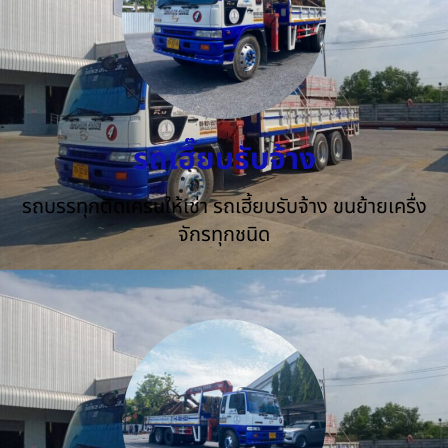
รถเฮี๊ยบรับจ้าง
รถบรรทุกติดเครนให้เช่า รถเฮี้ยบรับจ้าง ขนย้ายเครื่ง
จักรทุกชนิด