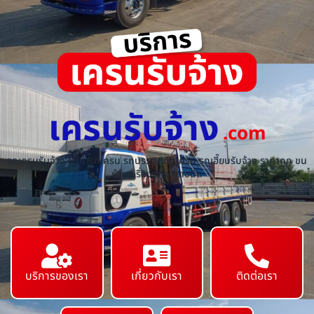
เครนรับจ้าง
.com
รถเครนรับจ้าง ให้เช่ารถเครน รถบรรทุกติดเครน รถเฮี๊ยบรับจ้าง ราคาถูก ขน
ย้ายเครื่องจักร ทุกชนิด
บริการของเรา
เกี่ยวกับเรา
ติดต่อเรา