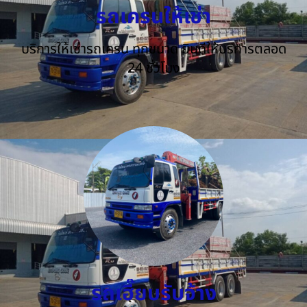
รถเครนให้เช่า
บริการให้เช่ารถเครน ทุกขนาด ยินดีให้บริการตลอด
24 ชั่วโมง
รถเฮี๊ยบรับจ้าง