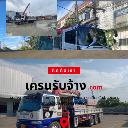
ติดต่อเรา
เครนรับจ้าง
.com
รถเครนรับจ้าง ให้เช่ารถเครน รถบรรทุกติดเครน รถเฮี๊ยบรับจ้าง ราคา
ถูก ขนย้ายเครื่องจักร ทุกชนิด