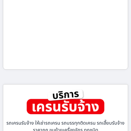
รถเครนรับจ้าง ให้เช่ารถเครน รถบรรทุกติดเครน รถเฮี๊ยบรับจ้าง
ราคาถูก ขนย้ายเครื่องจักร ทุกชนิด