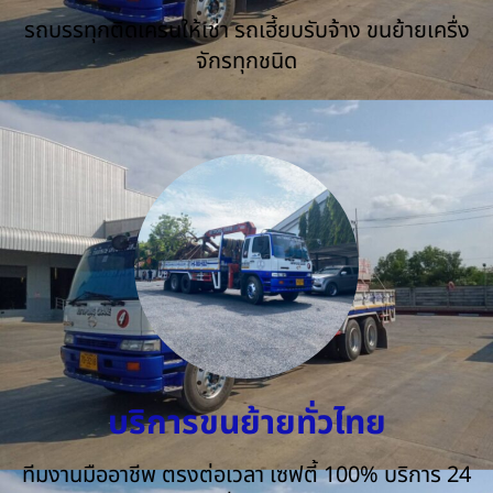
รถบรรทุกติดเครนให้เช่า รถเฮี้ยบรับจ้าง ขนย้ายเครื่ง
จักรทุกชนิด
บริการขนย้ายทั่วไทย
ทีมงานมืออาชีพ ตรงต่อเวลา เซฟตี้ 100% บริการ 24