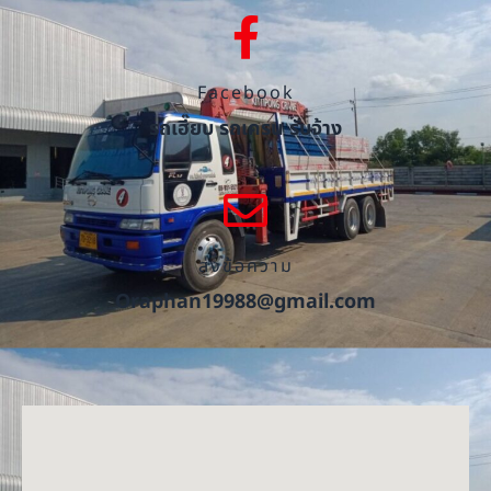
Facebook
รถเฮี๊ยบ รถเครน รับจ้าง
ส่งข้อความ
Oraphan19988@gmail.com