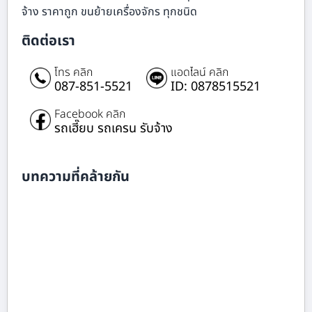
จ้าง ราคาถูก ขนย้ายเครื่องจักร ทุกชนิด
ติดต่อเรา
โทร คลิก
แอดไลน์ คลิก
087-851-5521
ID: 0878515521
Facebook คลิก
รถเฮี๊ยบ รถเครน รับจ้าง
บทความที่คล้ายกัน