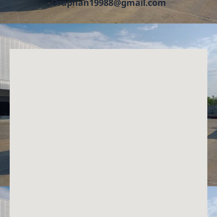
Oraphan19988@gmail.com