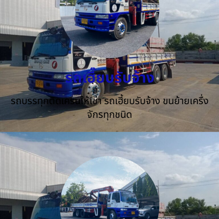
รถเฮี๊ยบรับจ้าง
รถบรรทุกติดเครนให้เช่า รถเฮี้ยบรับจ้าง ขนย้ายเครื่ง
จักรทุกชนิด