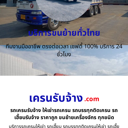
บริการขนย้ายทั่วไทย
ทีมงานมืออาชีพ ตรงต่อเวลา เซฟตี้ 100% บริการ 24
ชั่วโมง
เครนรับจ้าง
.com
รถเครนรับจ้าง ให้เช่ารถเครน รถบรรทุกติดเครน รถ
เฮี๊ยบรับจ้าง ราคาถูก ขนย้ายเครื่องจักร ทุกชนิด
บริการรถเครนให้เช่า รถเฮี๊ยบ รถบรรทุกติดเครนให้เช่า รถเฮี๊ย