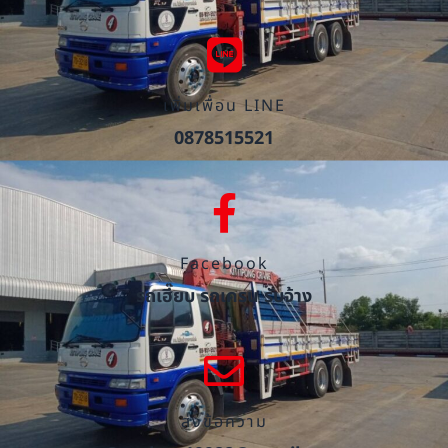
เพิ่มเพื่อน LINE
0878515521
Facebook
รถเฮี๊ยบ รถเครน รับจ้าง
ส่งข้อความ