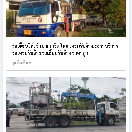
รถเฮี๊ยบให้เช่าปากเกร็ด โดย เครนรับจ้าง.com บริการ
รถเครนรับจ้าง รถเฮี๊ยบรับจ้าง ราคาถูก
ดูเพิ่มเติม »