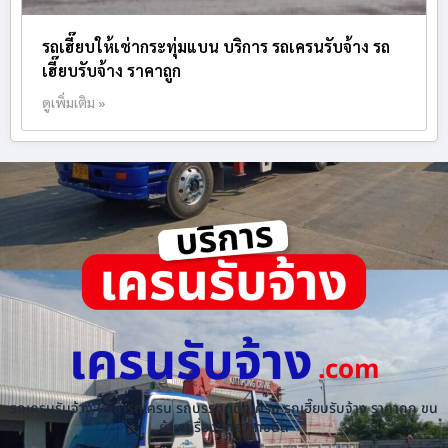
รถเฮี๊ยบให้เช่ากระทุ่มแบน บริการ รถเครนรับจ้าง รถ
เฮี๊ยบรับจ้าง ราคาถูก
ดูเพิ่มเติม »
เครนรับจ้าง
.com
รถเครนรับจ้าง ให้เช่ารถเครน รถบรรทุกติดเครน รถเฮี๊ยบรับจ้าง ราคาถูก ขน
ย้ายเครื่องจักร ทุกชนิด