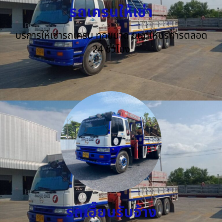
รถเครนให้เช่า
บริการให้เช่ารถเครน ทุกขนาด ยินดีให้บริการตลอด
24 ชั่วโมง
รถเฮี๊ยบรับจ้าง