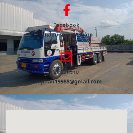
Facebook
รถเฮี๊ยบ รถเครน รับจ้าง
ส่งข้อความ
Oraphan19988@gmail.com