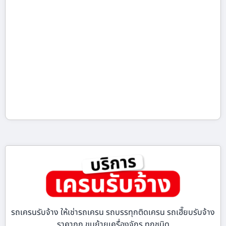
รถเครนรับจ้าง ให้เช่ารถเครน รถบรรทุกติดเครน รถเฮี๊ยบรับจ้าง
ราคาถูก ขนย้ายเครื่องจักร ทุกชนิด