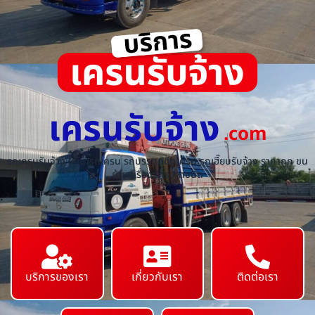
เครนรับจ้าง
.com
รถเครนรับจ้าง ให้เช่ารถเครน รถบรรทุกติดเครน รถเฮี๊ยบรับจ้าง ราคาถูก ขน
ย้ายเครื่องจักร ทุกชนิด
บริการของเรา
เกี่ยวกับเรา
ติดต่อเรา