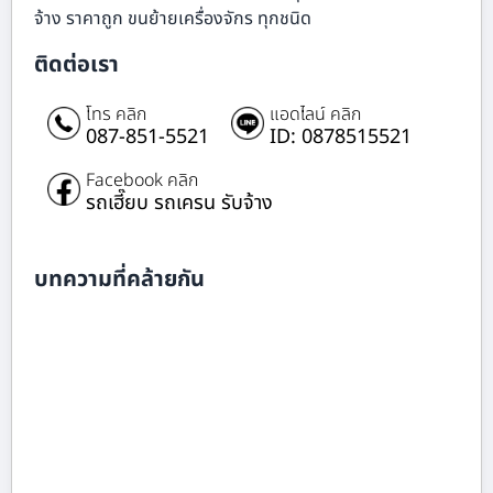
จ้าง ราคาถูก ขนย้ายเครื่องจักร ทุกชนิด
ติดต่อเรา
โทร คลิก
แอดไลน์ คลิก
087-851-5521
ID: 0878515521
Facebook คลิก
รถเฮี๊ยบ รถเครน รับจ้าง
บทความที่คล้ายกัน