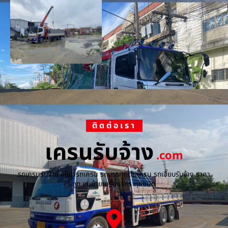
ติดต่อเรา
เครนรับจ้าง
.com
รถเครนรับจ้าง ให้เช่ารถเครน รถบรรทุกติดเครน รถเฮี๊ยบรับจ้าง ราคา
ถูก ขนย้ายเครื่องจักร ทุกชนิด