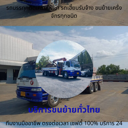
รถบรรทุกติดเครนให้เช่า รถเฮี้ยบรับจ้าง ขนย้ายเครื่ง
จักรทุกชนิด
บริการขนย้ายทั่วไทย
ทีมงานมืออาชีพ ตรงต่อเวลา เซฟตี้ 100% บริการ 24