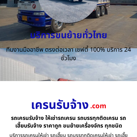
บริการขนย้ายทั่วไทย
ทีมงานมืออาชีพ ตรงต่อเวลา เซฟตี้ 100% บริการ 24
ชั่วโมง
เครนรับจ้าง
.com
รถเครนรับจ้าง ให้เช่ารถเครน รถบรรทุกติดเครน รถ
เฮี๊ยบรับจ้าง ราคาถูก ขนย้ายเครื่องจักร ทุกชนิด
บริการรถเครนให้เช่า รถเฮี๊ยบ รถบรรทุกติดเครนให้เช่า รถเฮี๊ย