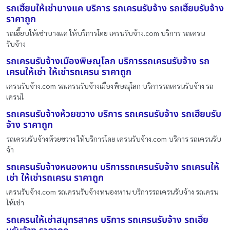
รถเฮี๊ยบให้เช่าบางแค บริการ รถเครนรับจ้าง รถเฮี๊ยบรับจ้าง
ราคาถูก
รถเฮี๊ยบให้เช่าบางแค ให้บริการโดย เครนรับจ้าง.com บริการ รถเครน
รับจ้าง
รถเครนรับจ้างเมืองพิษณุโลก บริการรถเครนรับจ้าง รถ
เครนให้เช่า ให้เช่ารถเครน ราคาถูก
เครนรับจ้าง.com รถเครนรับจ้างเมืองพิษณุโลก บริการรถเครนรับจ้าง รถ
เครนใ
รถเครนรับจ้างห้วยขวาง บริการ รถเครนรับจ้าง รถเฮี๊ยบรับ
จ้าง ราคาถูก
รถเครนรับจ้างห้วยขวาง ให้บริการโดย เครนรับจ้าง.com บริการ รถเครนรับ
จ้า
รถเครนรับจ้างหนองหาน บริการรถเครนรับจ้าง รถเครนให้
เช่า ให้เช่ารถเครน ราคาถูก
เครนรับจ้าง.com รถเครนรับจ้างหนองหาน บริการรถเครนรับจ้าง รถเครน
ให้เช่า
รถเครนให้เช่าสมุทรสาคร บริการ รถเครนรับจ้าง รถเฮี๊ย