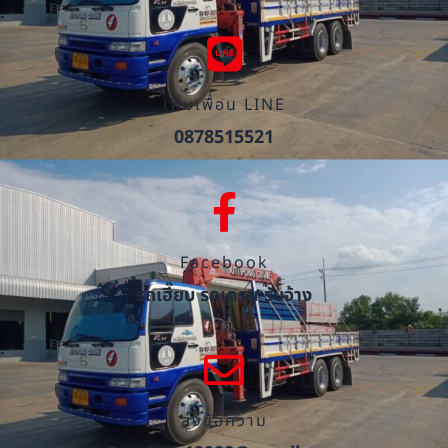
เพิ่มเพื่อน LINE
0878515521
Facebook
รถเฮี๊ยบ รถเครน รับจ้าง
ส่งข้อความ