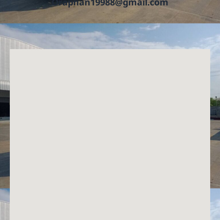
Oraphan19988@gmail.com