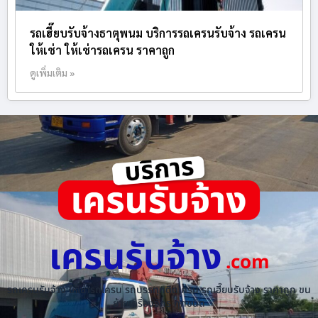
รถเฮี๊ยบรับจ้างธาตุพนม บริการรถเครนรับจ้าง รถเครน
ให้เช่า ให้เช่ารถเครน ราคาถูก
ดูเพิ่มเติม »
เครนรับจ้าง
.com
รถเครนรับจ้าง ให้เช่ารถเครน รถบรรทุกติดเครน รถเฮี๊ยบรับจ้าง ราคาถูก ขน
ย้ายเครื่องจักร ทุกชนิด