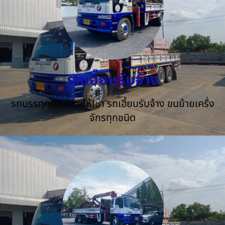
รถเฮี๊ยบรับจ้าง
รถบรรทุกติดเครนให้เช่า รถเฮี้ยบรับจ้าง ขนย้ายเครื่ง
จักรทุกชนิด